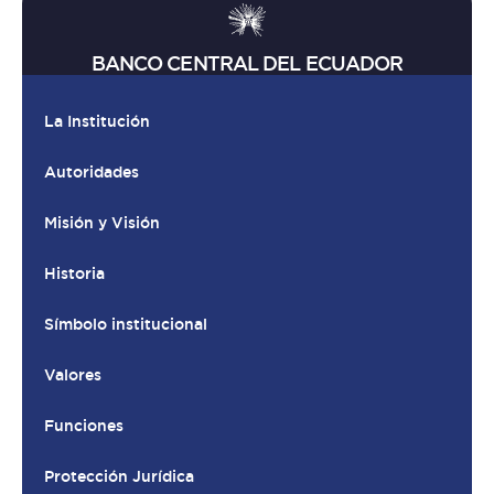
BANCO CENTRAL DEL ECUADOR
La Institución
Autoridades
Misión y Visión
Historia
Símbolo institucional
Valores
Funciones
Protección Jurídica