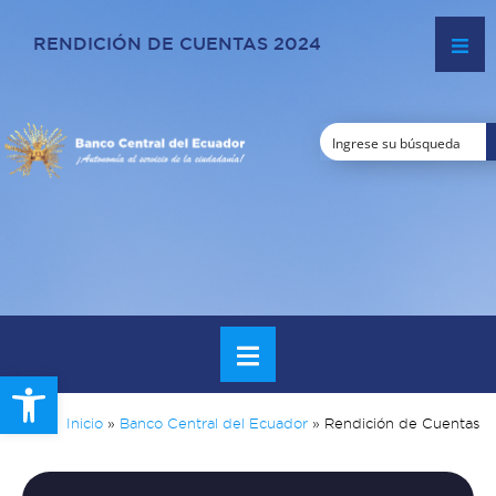
RENDICIÓN DE CUENTAS 2024
Open toolbar
Inicio
»
Banco Central del Ecuador
»
Rendición de Cuentas