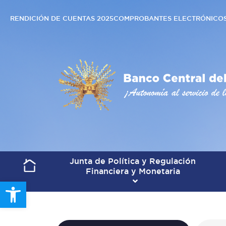
RENDICIÓN DE CUENTAS 2025
COMPROBANTES ELECTRÓNICO
Junta de Política y Regulación
Financiera y Monetaria
Open toolbar