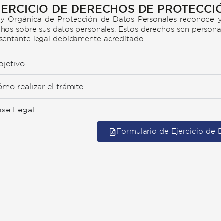
JERCICIO DE DERECHOS DE PROTECCI
y Orgánica de Protección de Datos Personales reconoce y ga
hos sobre sus datos personales. Estos derechos son personale
sentante legal debidamente acreditado.
jetivo
mo realizar el trámite
ase Legal
Formulario de Ejercicio de