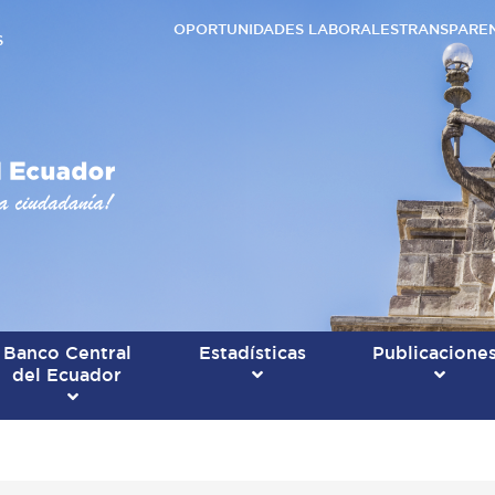
OPORTUNIDADES LABORALES
TRANSPARE
S
Banco Central
Estadísticas
Publicacione
del Ecuador