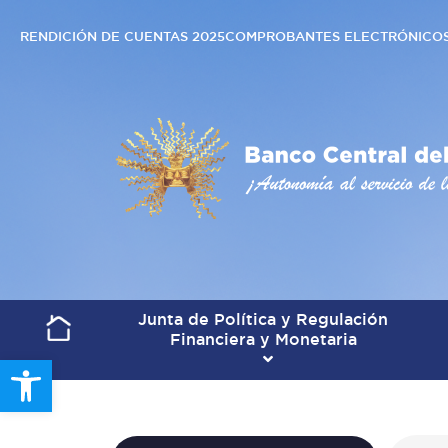
RENDICIÓN DE CUENTAS 2025
COMPROBANTES ELECTRÓNICO
Junta de Política y Regulación
Financiera y Monetaria
Open toolbar