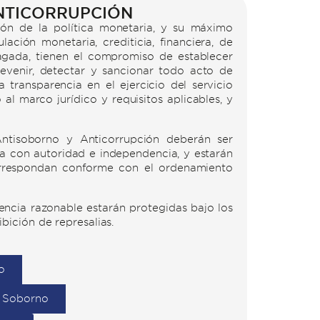
NTICORRUPCIÓN
ión de la política monetaria, y su máximo
ción monetaria, crediticia, financiera, de
pagada, tienen el compromiso de establecer
revenir, detectar y sancionar todo acto de
a transparencia en el ejercicio del servicio
al marco jurídico y requisitos aplicables, y
ntisoborno y Anticorrupción deberán ser
a con autoridad e independencia, y estarán
 correspondan conforme con el ordenamiento
encia razonable estarán protegidas bajo los
bición de represalias.
o
e Soborno