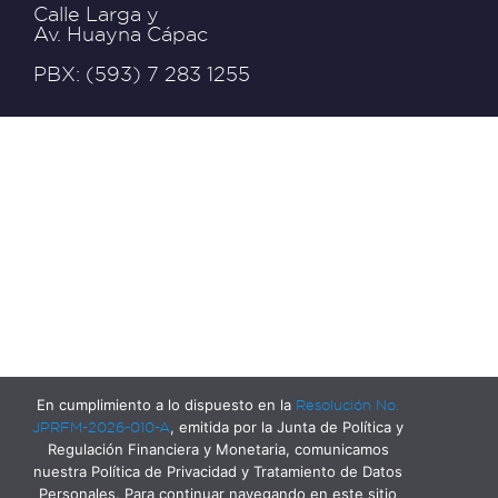
Calle Larga y
Av. Huayna Cápac
PBX: (593) 7 283 1255
En cumplimiento a lo dispuesto en la
Resolución No.
JPRFM-2026-010-A
, emitida por la Junta de Política y
Regulación Financiera y Monetaria, comunicamos
nuestra Política de Privacidad y Tratamiento de Datos
Personales. Para continuar navegando en este sitio