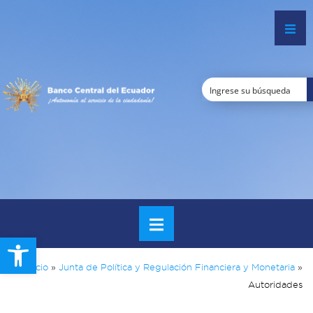
Open toolbar
Inicio
»
Junta de Política y Regulación Financiera y Monetaria
»
Autoridades