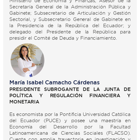
Ministerio de Economía y Finanzas; Asesor de la
Secretaría General de la Administración Pública y
Gabinete; Subsecretario de Articulación y Gestión
Sectorial, y Subsecretario General de Gabinete en
la Presidencia de la República del Ecuador; y
delegado del Presidente de la República para
presidir el Comité de Deuda y Financiamiento.
María Isabel Camacho Cárdenas
PRESIDENTE SUBROGANTE DE LA JUNTA DE
POLÍTICA Y REGULACIÓN FINANCIERA Y
MONETARIA
Es economista por la Pontificia Universidad Católica
del Ecuador (PUCE) y posee una maestría en
Economía del Desarrollo por la Facultad
Latinoamericana de Ciencias Sociales (FLACSO).
Cuenta con amplia trayectoria en investigación y