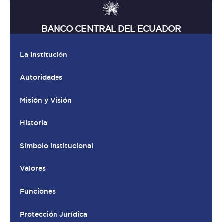
BANCO CENTRAL DEL ECUADOR
La Institución
Autoridades
Misión y Visión
Historia
Símbolo institucional
Valores
Funciones
Protección Jurídica