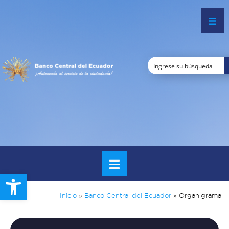
Open toolbar
Inicio
»
Banco Central del Ecuador
»
Organigrama