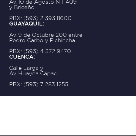
Av. 10 de Agosto N11-409
y Briceño
PBX: (593) 2 393 8600
GUAYAQUIL:
Av. 9 de Octubre 200 entre
Pedro Carbo y Pichincha
PBX: (593) 4 372 9470
CUENCA:
Calle Larga y
Av. Huayna Cápac
PBX: (593) 7 283 1255