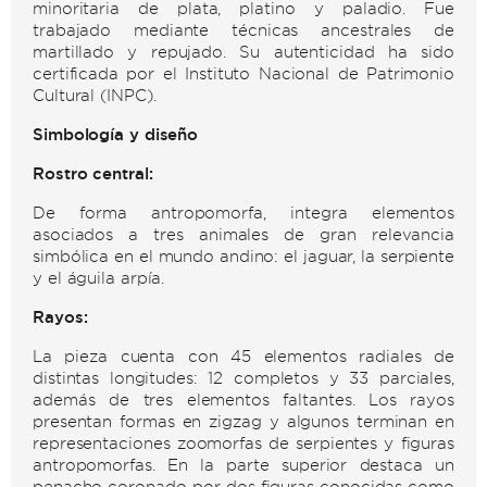
minoritaria de plata, platino y paladio. Fue
trabajado mediante técnicas ancestrales de
martillado y repujado. Su autenticidad ha sido
certificada por el Instituto Nacional de Patrimonio
Cultural (INPC).
Simbología y diseño
Rostro central:
De forma antropomorfa, integra elementos
asociados a tres animales de gran relevancia
simbólica en el mundo andino: el jaguar, la serpiente
y el águila arpía.
Rayos:
La pieza cuenta con 45 elementos radiales de
distintas longitudes: 12 completos y 33 parciales,
además de tres elementos faltantes. Los rayos
presentan formas en zigzag y algunos terminan en
representaciones zoomorfas de serpientes y figuras
antropomorfas. En la parte superior destaca un
penacho coronado por dos figuras conocidas como