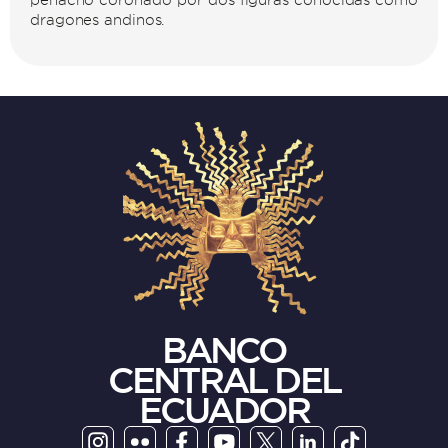
dragones andinos.
BANCO
CENTRAL DEL
ECUADOR