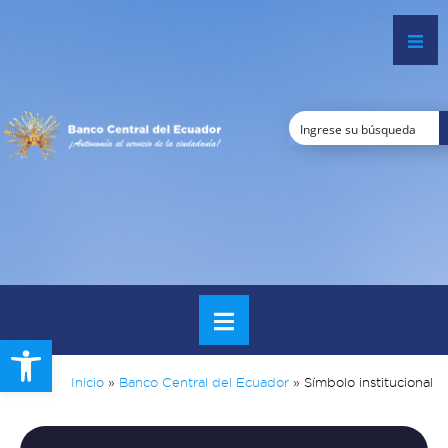
Open toolbar
Inicio
»
Banco Central del Ecuador
»
Símbolo institucional