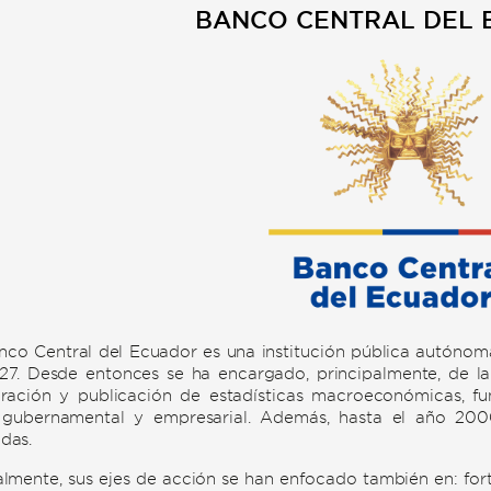
BANCO CENTRAL DEL
nco Central del Ecuador es una institución pública autónoma
27. Desde entonces se ha encargado, principalmente, de la 
ración y publicación de estadísticas macroeconómicas, f
 gubernamental y empresarial. Además, hasta el año 2000
das.
lmente, sus ejes de acción se han enfocado también en: forta