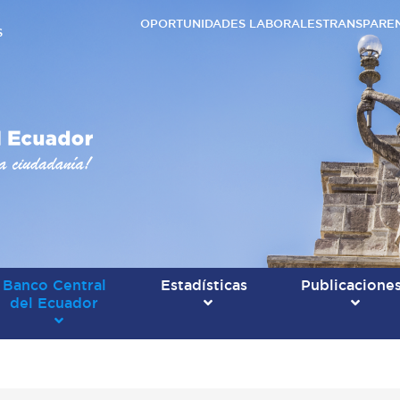
OPORTUNIDADES LABORALES
TRANSPARE
S
Banco Central
Estadísticas
Publicacione
del Ecuador