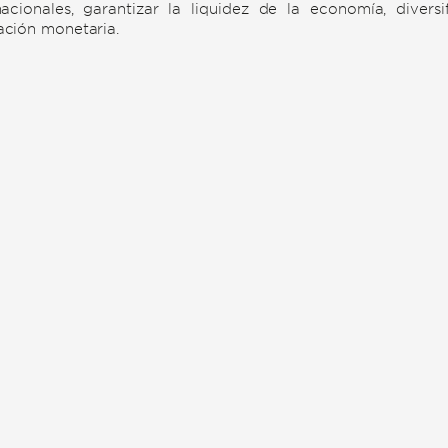
nacionales, garantizar la liquidez de la economía, dive
ción monetaria.