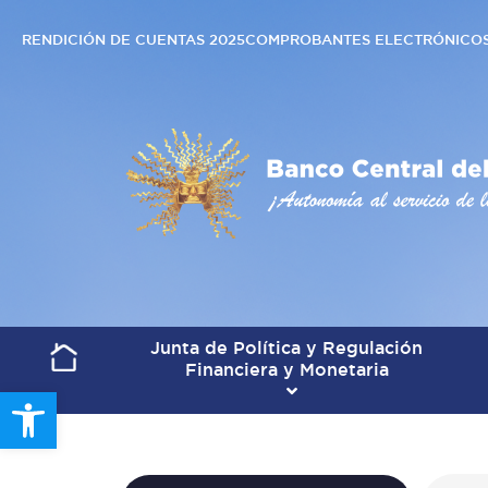
RENDICIÓN DE CUENTAS 2025
COMPROBANTES ELECTRÓNICO
Junta de Política y Regulación
Financiera y Monetaria
Open toolbar