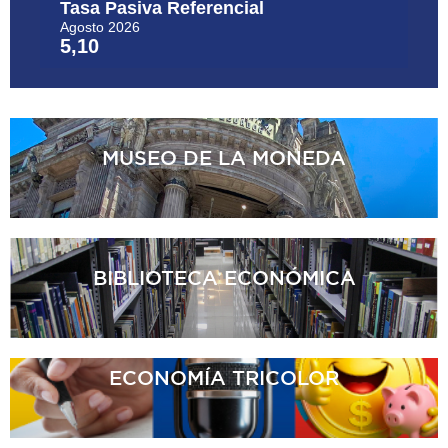
MUSEO
DE LA MONEDA
BIBLIOTECA
ECONÓMICA
ECONOMÍA
TRICOLOR