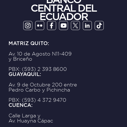
CENTRAL DEL
ECUADOR
MATRIZ QUITO:
Av. 10 de Agosto N11-409
y Briceño
PBX: (593) 2 393 8600
GUAYAQUIL:
Av. 9 de Octubre 200 entre
Pedro Carbo y Pichincha
PBX: (593) 4 372 9470
CUENCA:
Calle Larga y
Av. Huayna Cápac