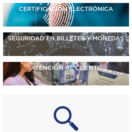
CERTIFICACIÓN
ELECTRÓNICA
SEGURIDAD EN BILLETES
Y MONEDAS
ATENCIÓN
AL CLIENTE