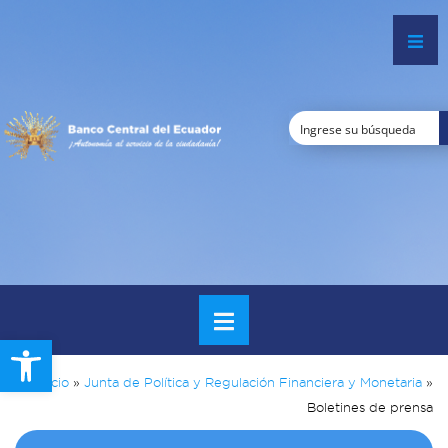
Open toolbar
Inicio
»
Junta de Política y Regulación Financiera y Monetaria
»
Boletines de prensa