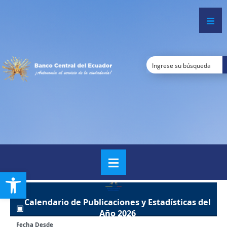
Open toolbar