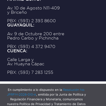
Av. 10 de Agosto N11-409
y Briceño
PBX: (593) 2 393 8600
GUAYAQUIL:
Av. 9 de Octubre 200 entre
Pedro Carbo y Pichincha
PBX: (593) 4 372 9470
CUENCA:
Calle Larga y
Av. Huayna Cápac
PBX: (593) 7 283 1255
En cumplimiento a lo dispuesto en la
Resolución No.
JPRFM-2026-010-A
, emitida por la Junta de Política y
Regulación Financiera y Monetaria, comunicamos
nuestra Política de Privacidad y Tratamiento de Datos