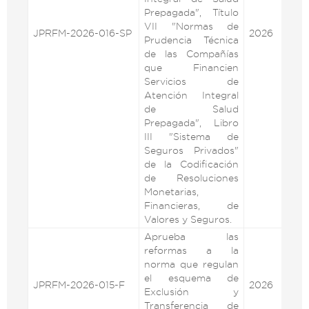
Prepagada", Título
VII "Normas de
JPRFM-2026-016-SP
2026
VE
Prudencia Técnica
de las Compañías
que Financien
Servicios de
Atención Integral
de Salud
Prepagada", Libro
III "Sistema de
Seguros Privados"
de la Codificación
de Resoluciones
Monetarias,
Financieras, de
Valores y Seguros.
Aprueba las
reformas a la
norma que regulan
el esquema de
JPRFM-2026-015-F
2026
VE
Exclusión y
Transferencia de