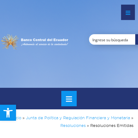
Open toolbar
Inicio
»
Junta de Política y Regulación Financiera y Monetaria
»
Resoluciones
»
Resoluciones Emitidas