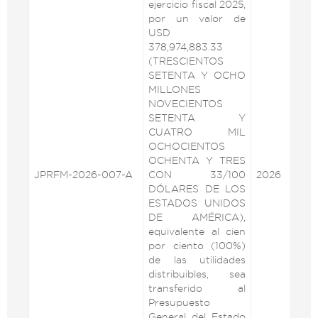
ejercicio fiscal 2025,
por un valor de
USD
378,974,883.33
(TRESCIENTOS
SETENTA Y OCHO
MILLONES
NOVECIENTOS
SETENTA Y
CUATRO MIL
OCHOCIENTOS
OCHENTA Y TRES
JPRFM-2026-007-A
CON 33/100
2026
VE
DÓLARES DE LOS
ESTADOS UNIDOS
DE AMÉRICA),
equivalente al cien
por ciento (100%)
de las utilidades
distribuibles, sea
transferido al
Presupuesto
General del Estado