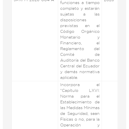
funciones a tiempo
completo y estarán
sujetas a las
disposiciones
previstas en el
Código Orgánico
Monetario y
Financiero, el
Reglamento del
Comité de
Auditoría del Banco
Central del Ecuador
y demás normativa
aplicable.
Incorpora el
“Capítulo LXVI:
Norma para el
Establecimiento de
las Medidas Mínimas
de Seguridad, sean
Físicas o no, para la
Operación y