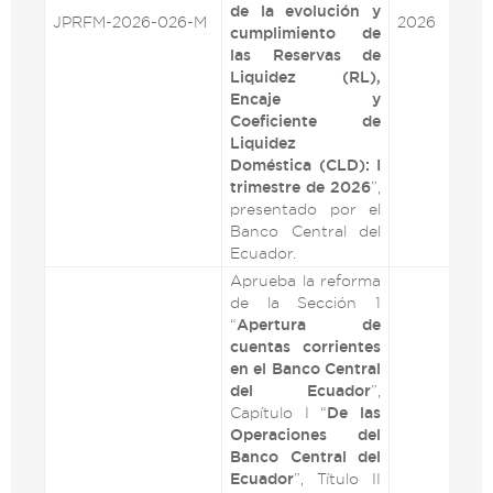
de la evolución y
JPRFM-2026-026-M
2026
VE
cumplimiento de
las Reservas de
Liquidez (RL),
Encaje y
Coeficiente de
Liquidez
Doméstica (CLD): I
trimestre de 2026
”,
presentado por el
Banco Central del
Ecuador.
Aprueba la reforma
de la Sección 1
“
Apertura de
cuentas corrientes
en el Banco Central
del Ecuador
”,
Capítulo I “
De las
Operaciones del
Banco Central del
Ecuador
”, Título II