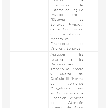
Control e
Información del
Sistema de Seguro
Privado", Libro III
"Sistema de
Seguros Privados"
de la Codificación
de Resoluciones
Monetarias,
Financieras, de
Valores y Seguros.
Aprueba las
reforma a las
Disposiciones
Transitorias Tercera
y Cuarta del
Capítulo III "Norma
de Inversiones
Obligatorias para
las Compañías que
Financien Servicios
de Atención
Integral de Salud