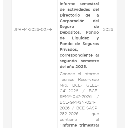
informe semestral
de actividades del
Directorio de la
Corporación del
Seguro de
JPRFM-2026-027-F
2026
VE
Depósitos, Fondo
de Liquidez y
Fondo de Seguros
Privados,
correspondiente al
segundo semestre
del año 2025.
Conoce el Informe
Técnico Reservado
Nro. BCE- GEEE-
041-2026 / BCE-
SEMF-047-2026 /
BCE-GMPSN-024-
2026 / BCE-SASP-
282-2026 que
contiene el
“
Informe trimestral