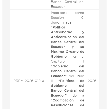
Banco Central del
Ecuador.
Incorpora, como
Sección 6,
denominada
“Política
Antisoborno y
Anticorrupción del
Banco Central del
Ecuador y su
Máximo Órgano de
Gobierno”
, en el
Capítulo I
“Gobierno del
Banco Central del
Ecuador”
, del Título
JPRFM-2026-019-A
II
“Políticas de
2026
VE
Gobierno del
Banco Central del
Ecuador”
, de la
“Codificación de
Resoluciones de