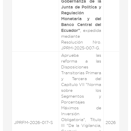
Gobernanza de la
Junta de Política y
Regulación
Monetaria y del
Banco Central del
Ecuador”
, expedida
mediante
Resolución Nro.
JPRM-2025-007-G.
Aprueba las
reforma a las
Disposiciones
Transitorias Primera
y Tercera del
Capítulo VII "Norma
sobre los
Segmentos y
Porcentajes
Máximos de
Inversión
Obligatoria", Título
JPRFM-2026-017-S
2026
VE
III "De la Vigilancia,