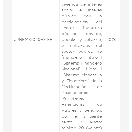
vivienda de interés
social e interés
público con la
participación del
sector financiero
público, privado,
JPRFM-2026-011-F
popular y solidario,
2026
VE
y entidades del
sector público no
financiero”, Título II
“Sistema Financiero
Nacional”, Libro I
“Sistema Monetario
y Financiero” de la
Codificación de
Resoluciones
Monetarias,
Financieras, de
Valores y Seguros,
por el siguiente
texto: “5. Plazo:
mínimo 20 (veinte)