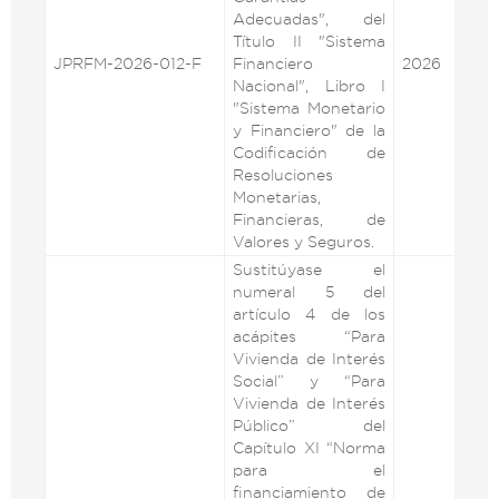
Adecuadas", del
Título II "Sistema
JPRFM-2026-012-F
Financiero
2026
VE
Nacional", Libro I
"Sistema Monetario
y Financiero" de la
Codificación de
Resoluciones
Monetarias,
Financieras, de
Valores y Seguros.
Sustitúyase el
numeral 5 del
artículo 4 de los
acápites “Para
Vivienda de Interés
Social” y “Para
Vivienda de Interés
Público” del
Capítulo XI “Norma
para el
financiamiento de