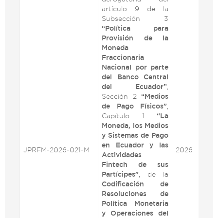
artículo 9 de la
Subsección 3
“Política para
Provisión de la
Moneda
Fraccionaria
Nacional por parte
del Banco Central
del Ecuador”
,
Sección 2
“Medios
de Pago Físicos”
,
Capítulo 1
“La
Moneda, los Medios
y Sistemas de Pago
en Ecuador y las
JPRFM-2026-021-M
2026
VE
Actividades
Fintech de sus
Partícipes”
, de la
Codificación de
Resoluciones de
Política Monetaria
y Operaciones del