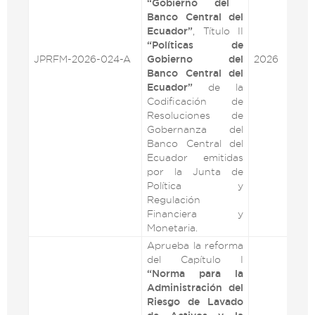
“Gobierno del
Banco Central del
Ecuador”
, Título II
“Políticas de
JPRFM-2026-024-A
Gobierno del
2026
VE
Banco Central del
Ecuador”
de la
Codificación de
Resoluciones de
Gobernanza del
Banco Central del
Ecuador emitidas
por la Junta de
Política y
Regulación
Financiera y
Monetaria.
Aprueba la reforma
del Capítulo I
“Norma para la
Administración del
Riesgo de Lavado