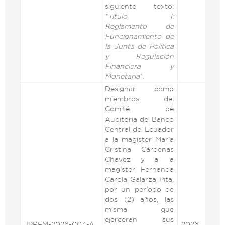
siguiente texto:
“Título I:
Reglamento de
Funcionamiento de
la Junta de Política
y Regulación
Financiera y
Monetaria”
.
Designar como
miembros del
Comité de
Auditoría del Banco
Central del Ecuador
a la magíster María
Cristina Cárdenas
Chávez y a la
magíster Fernanda
Carola Galarza Pita,
por un período de
dos (2) años, las
misma que
ejercerán sus
JPRFM-2026-004-A
2026
VE