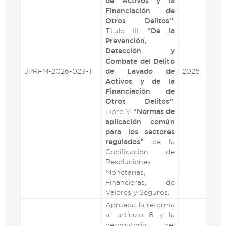
de Activos y la
Financiación de
Otros Delitos”
,
Título III
“De la
Prevención,
Detección y
Combate del Delito
JPRFM-2026-023-T
de Lavado de
2026
VE
Activos y de la
Financiación de
Otros Delitos”
,
Libro V
“Normas de
aplicación común
para los sectores
regulados”
de la
Codificación de
Resoluciones
Monetarias,
Financieras, de
Valores y Seguros.
Aprueba la reforma
al artículo 8 y la
derogatoria del