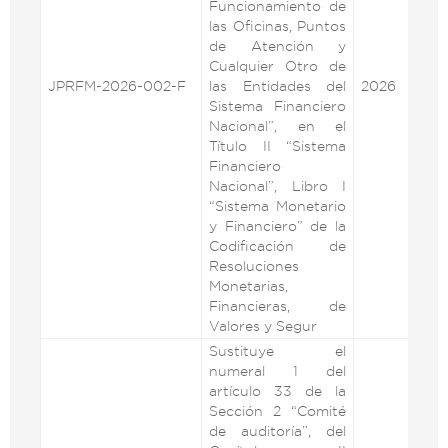
Funcionamiento de
las Oficinas, Puntos
de Atención y
Cualquier Otro de
JPRFM-2026-002-F
las Entidades del
2026
VE
Sistema Financiero
Nacional”, en el
Título II “Sistema
Financiero
Nacional”, Libro I
“Sistema Monetario
y Financiero” de la
Codificación de
Resoluciones
Monetarias,
Financieras, de
Valores y Segur
Sustituye el
numeral 1 del
artículo 33 de la
Sección 2 “Comité
de auditoría”, del