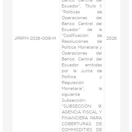
Ecuador”, Título II
“Políticas de
Operaciones del
Banco Central del
Ecuador” de la
“Codificación de
JPRFM-2026-009-M
2026
VE
Resoluciones de
Política Monetaria y
Operaciones del
Banco Central del
Ecuador emitidas
por la Junta de
Política y
Regulación
Monetaria”, la
siguiente
Subsección:
“SUBSECCIÓN 9:
AGENCIA FISCAL Y
FINANCIERA PARA
COBERTURAS DE
COMMODITIES DE