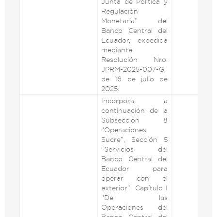
Junta de Política y
Regulación
Monetaria” del
Banco Central del
Ecuador, expedida
mediante
Resolución Nro.
JPRM-2025-007-G,
de 16 de julio de
2025.
Incorpora, a
continuación de la
Subsección 8
“Operaciones
Sucre”, Sección 5
“Servicios del
Banco Central del
Ecuador para
operar con el
exterior”, Capítulo I
“De las
Operaciones del
Banco Central del