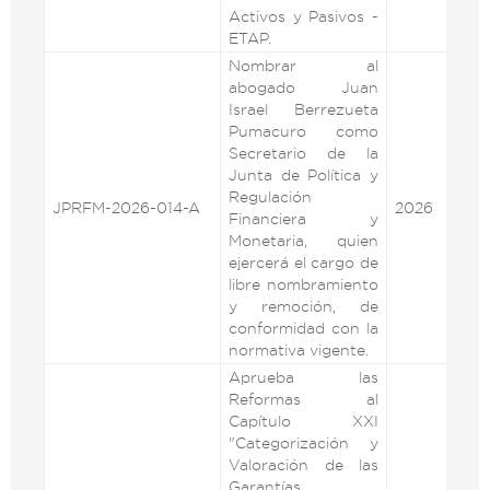
Activos y Pasivos -
ETAP.
Nombrar al
abogado Juan
Israel Berrezueta
Pumacuro como
Secretario de la
Junta de Política y
Regulación
JPRFM-2026-014-A
2026
VE
Financiera y
Monetaria, quien
ejercerá el cargo de
libre nombramiento
y remoción, de
conformidad con la
normativa vigente.
Aprueba las
Reformas al
Capítulo XXI
"Categorización y
Valoración de las
Garantías