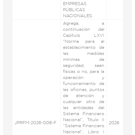
EMPRESAS
PÚBLICAS
NACIONALES.
Agrega, a
continuación del
Capítulo LXVI
“Norma para el
establecimiento de
las medidas
mínimas de
seguridad, sean
físicas o no, para la
operación y
funcionamiento de
las oficinas, puntos
de atención y
cualquier otro de
las entidades del
Sistema Financiero
Nacional”, Título II
JPRFM-2026-008-F
2026
VE
“Sistema Financiero
Nacional”, Libro I