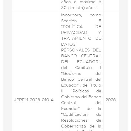
años o máximo a
30 (treinta) años”.
Incorpora, como
Sección 5
“POLÍTICA DE
PRIVACIDAD Y
TRATAMIENTO DE
DATOS
PERSONALES DEL
BANCO CENTRAL
DEL ECUADOR”,
del Capítulo I
“Gobierno del
Banco Central del
Ecuador”, del Título
II “Políticas de
Gobierno del Banco
JPRFM-2026-010-A
2026
VE
Central del
Ecuador” de la
“Codificación de
Resoluciones de
Gobernanza de la