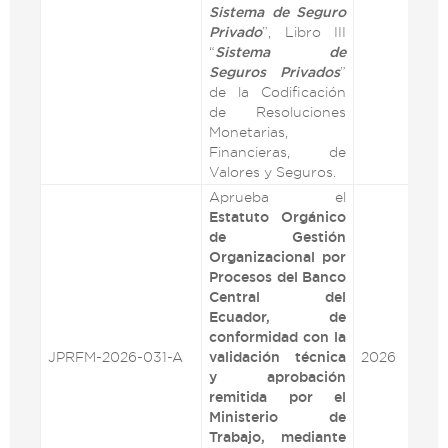
Sistema de Seguro
Privado
”, Libro III
“
Sistema de
Seguros Privados
”
de la Codificación
de Resoluciones
Monetarias,
Financieras, de
Valores y Seguros.
Aprueba el
Estatuto Orgánico
de Gestión
Organizacional por
Procesos del Banco
Central del
Ecuador, de
conformidad con la
JPRFM-2026-031-A
validación técnica
2026
VE
y aprobación
remitida por el
Ministerio de
Trabajo, mediante