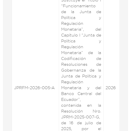
“Funcionamiento
de la Junta de
Política y
Regulación
Monetaria”, del
Capítulo I “Junta de
Política y
Regulación
Monetaria” de la
Codificación de
Resoluciones de
Gobernanza de la
Junta de Política y
Regulación
JPRFM-2026-005-A
Monetaria y del
2026
VE
Banco Central del
Ecuador”,
contenida en la
Resolución Nro.
JPRM-2025-007-G,
de 16 de julio de
2025, por el