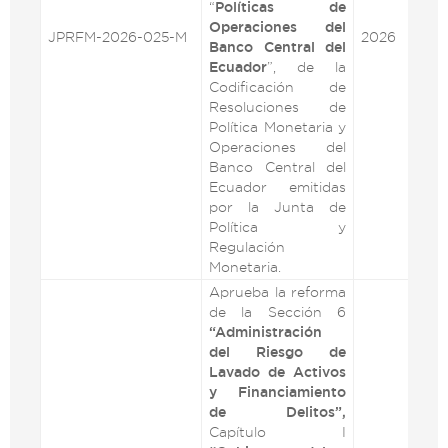
“
Políticas de
Operaciones del
JPRFM-2026-025-M
2026
VE
Banco Central del
Ecuador
”, de la
Codificación de
Resoluciones de
Política Monetaria y
Operaciones del
Banco Central del
Ecuador emitidas
por la Junta de
Política y
Regulación
Monetaria.
Aprueba la reforma
de la Sección 6
“Administración
del Riesgo de
Lavado de Activos
y Financiamiento
de Delitos”,
Capítulo I