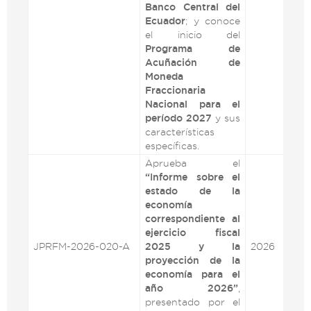
Banco Central del
Ecuador
; y conoce
el inicio del
Programa de
Acuñación de
Moneda
Fraccionaria
Nacional para el
período 2027
y sus
características
específicas.
Aprueba el
“Informe sobre el
estado de la
economía
correspondiente al
ejercicio fiscal
JPRFM-2026-020-A
2025 y la
2026
VE
proyección de la
economía para el
año 2026”
,
presentado por el