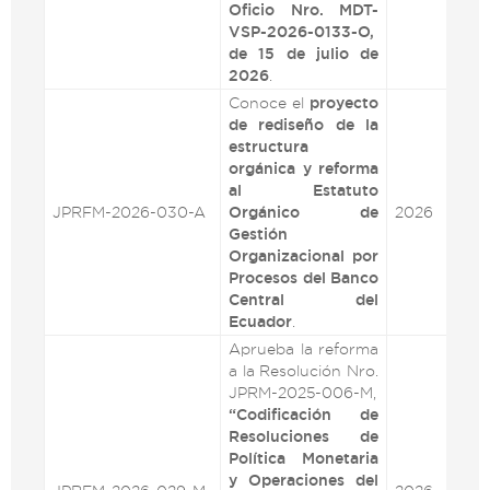
Oficio Nro. MDT-
VSP-2026-0133-O,
de 15 de julio de
2026
.
Conoce el
proyecto
de rediseño de la
estructura
orgánica y reforma
al Estatuto
JPRFM-2026-030-A
Orgánico de
2026
VE
Gestión
Organizacional por
Procesos del Banco
Central del
Ecuador
.
Aprueba la reforma
a la Resolución Nro.
JPRM-2025-006-M,
“Codificación de
Resoluciones de
Política Monetaria
y Operaciones del