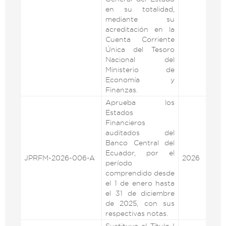
en su totalidad,
mediante su
acreditación en la
Cuenta Corriente
Única del Tesoro
Nacional del
Ministerio de
Economía y
Finanzas.
Aprueba los
Estados
Financieros
auditados del
Banco Central del
Ecuador, por el
JPRFM-2026-006-A
2026
VE
período
comprendido desde
el 1 de enero hasta
el 31 de diciembre
de 2025, con sus
respectivas notas.
Sustituye el Título I