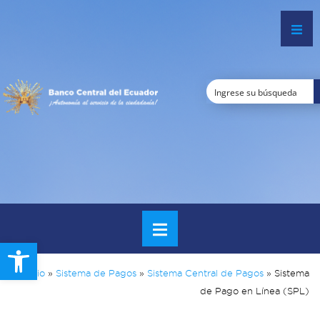
Open toolbar
Inicio
»
Sistema de Pagos
»
Sistema Central de Pagos
»
Sistema
de Pago en Línea (SPL)