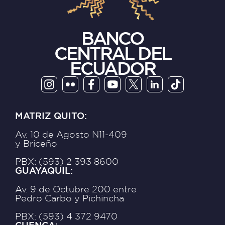
BANCO
CENTRAL DEL
ECUADOR
MATRIZ QUITO:
Av. 10 de Agosto N11-409
y Briceño
PBX: (593) 2 393 8600
GUAYAQUIL:
Av. 9 de Octubre 200 entre
Pedro Carbo y Pichincha
PBX: (593) 4 372 9470