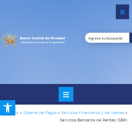
Open toolbar
Inicio
»
Sistema de Pagos
»
Servicios Financieros y de Valores
»
Servicios Bancarios de Rentas (SBR)