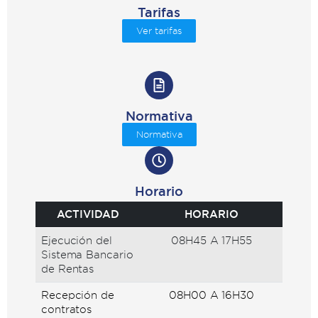
Tarifas
Ver tarifas
Normativa
Normativa
Horario
ACTIVIDAD
HORARIO
Ejecución del
08H45 A 17H55
Sistema Bancario
de Rentas
Recepción de
08H00 A 16H30
contratos