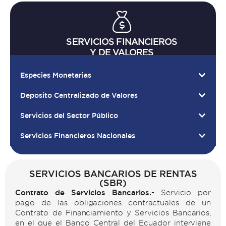
SERVICIOS FINANCIEROS
Y DE VALORES
Especies Monetarias
Deposito Centralizado de Valores
Servicios del Sector Público
Servicios Financieros Nacionales
SERVICIOS BANCARIOS DE RENTAS
(SBR)
Contrato de Servicios Bancarios.-
Servicio por
pago de las obligaciones contractuales de un
Contrato de Financiamiento y Servicios Bancarios,
en el que el Banco Central del Ecuador interviene