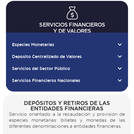
SERVICIOS FINANCIEROS
Y DE VALORES
Especies Monetarias
Deposito Centralizado de Valores
Servicios del Sector Público
Servicios Financieros Nacionales
DEPÓSITOS Y RETIROS DE LAS
ENTIDADES FINANCIERAS
Servicio orientado a la recaudación y provisión de
especies monetarias: billetes y monedas de las
diferentes denominaciones a entidades financieras.