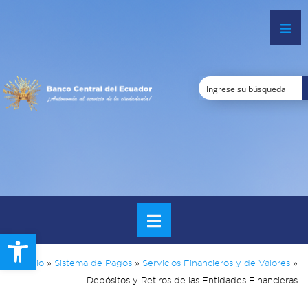
Open toolbar
Inicio
»
Sistema de Pagos
»
Servicios Financieros y de Valores
»
Depósitos y Retiros de las Entidades Financieras