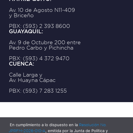
Av. 10 de Agosto N11-409
y Briceño
PBX: (593) 2 393 8600
GUAYAQUIL:
Av. 9 de Octubre 200 entre
Pedro Carbo y Pichincha
PBX: (593) 4 372 9470
CUENCA:
Calle Larga y
Av. Huayna Cápac
PBX: (593) 7 283 1255
En cumplimiento a lo dispuesto en la
Resolución No.
JPRFM-2026-010-A
, emitida por la Junta de Política y