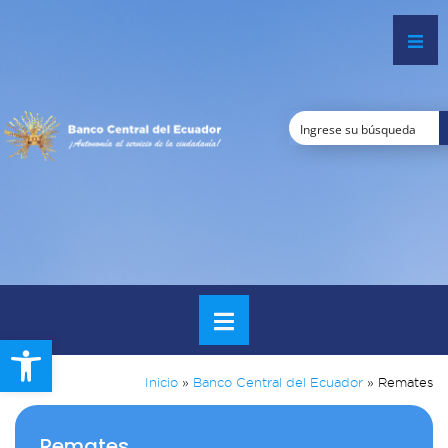
Open toolbar
Inicio
»
Banco Central del Ecuador
»
Remates
Remates