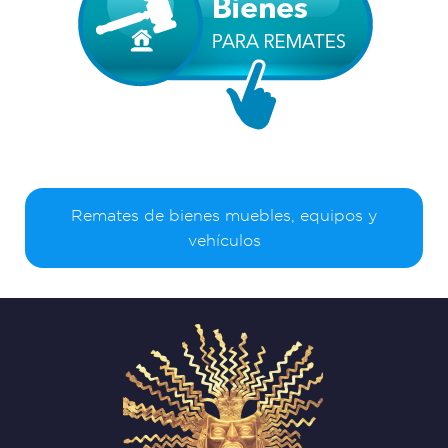
Remates de bienes muebles, equipos y
vehículos