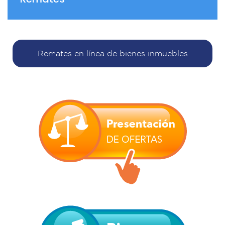
Remates en línea de bienes inmuebles