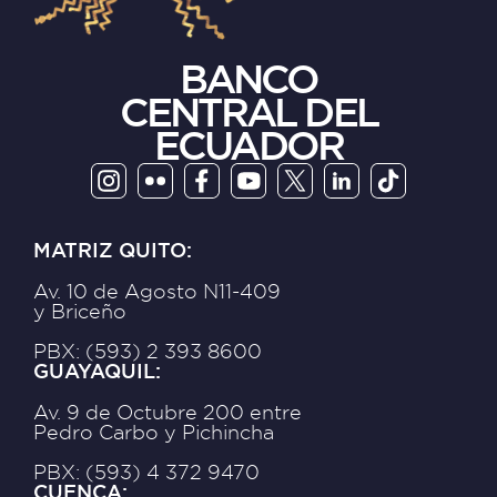
BANCO
CENTRAL DEL
ECUADOR
MATRIZ QUITO:
Av. 10 de Agosto N11-409
y Briceño
PBX: (593) 2 393 8600
GUAYAQUIL:
Av. 9 de Octubre 200 entre
Pedro Carbo y Pichincha
PBX: (593) 4 372 9470
CUENCA: