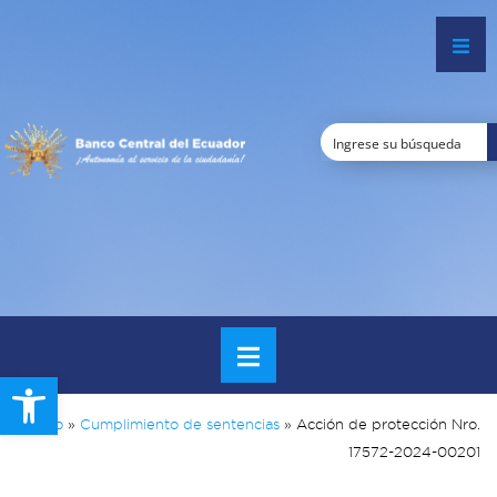
Open toolbar
Inicio
»
Cumplimiento de sentencias
»
Acción de protección Nro.
17572-2024-00201