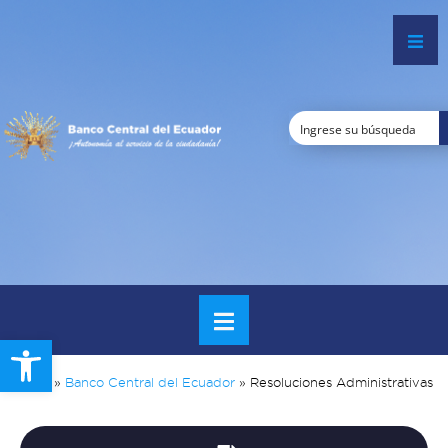
Open toolbar
Inicio
»
Banco Central del Ecuador
»
Resoluciones Administrativas