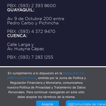
PBX: (593) 2 393 8600
GUAYAQUIL:
Av. 9 de Octubre 200 entre
Pedro Carbo y Pichincha
PBX: (593) 4 372 9470
CUENCA:
Calle Larga y
Av. Huayna Cápac
PBX: (593) 7 283 1255
En cumplimiento a lo dispuesto en la
Resolución No.
JPRFM-2026-010-A
, emitida por la Junta de Política y
Regulación Financiera y Monetaria, comunicamos
nuestra Política de Privacidad y Tratamiento de Datos
Personales. Para continuar navegando en este sitio
debe aceptar los términos de la misma.
Aceptar
Comunícate de mane