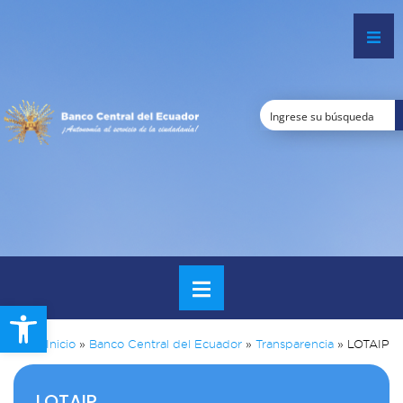
Open toolbar
Inicio
»
Banco Central del Ecuador
»
Transparencia
»
LOTAIP
LOTAIP