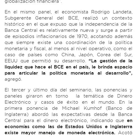
globalización financiera”.
En el mismo panel, el economista Rodrigo Landeta,
Subgerente General del BCE, realizó un contexto
histórico en el que expuso que la independencia de la
Banca Central es relativamente nueva y surge a partir
de episodios inflacionarios de 1970, acotando además
que siempre existe una coordinación de la política
monetaria y fiscal, al menos al nivel operativo, como el
caso de países como China, Japón, Corea del Sur,
EEUU que permitió su desarrollo.
“La gestión de la
liquidez que hace el BCE en el país, le brinda espacio
para articular la política monetaria al desarrollo”,
agregó.
El tercer y último día del seminario, las ponencias y
paneles giraron en torno la temática de Dinero
Electrónico y casos de éxito en el mundo. En la
primera ponencia de Michael Kumhof (Banco de
Inglaterra) abordó las expectativas desde la Banca
Central para el dinero electrónico, indicando que
en
economías como las de Estados Unidos e Inglaterra
existe mayor manejo de moneda electrónica.
Acotó