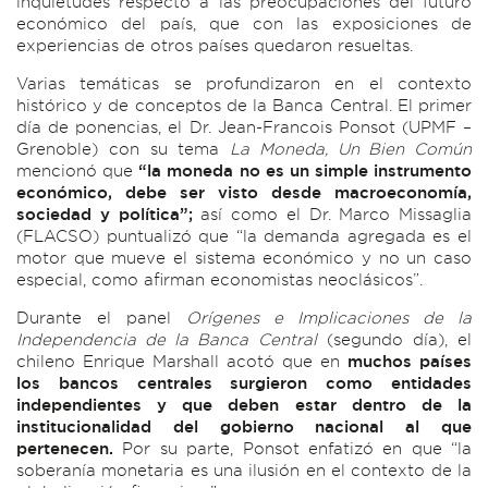
inquietudes respecto a las preocupaciones del futuro
económico del país, que con las exposiciones de
experiencias de otros países quedaron resueltas.
Varias temáticas se profundizaron en el contexto
histórico y de conceptos de la Banca Central. El primer
día de ponencias, el Dr. Jean-Francois Ponsot (UPMF –
Grenoble) con su tema
La Moneda, Un Bien Común
mencionó que
“la moneda no es un simple instrumento
económico, debe ser visto desde macroeconomía,
sociedad y política”;
así como el Dr. Marco Missaglia
(FLACSO) puntualizó que “la demanda agregada es el
motor que mueve el sistema económico y no un caso
especial, como afirman economistas neoclásicos”.
Durante el panel
Orígenes e Implicaciones de la
Independencia de la Banca Central
(segundo día), el
chileno Enrique Marshall acotó que en
muchos países
los bancos centrales surgieron como entidades
independientes y que deben estar dentro de la
institucionalidad del gobierno nacional al que
pertenecen.
Por su parte, Ponsot enfatizó en que “la
soberanía monetaria es una ilusión en el contexto de la