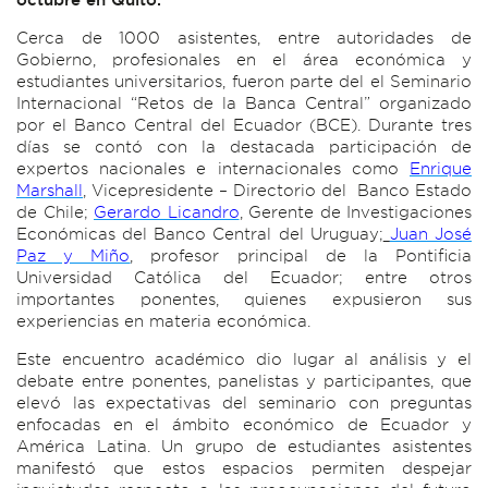
Cerca de 1000 asistentes, entre autoridades de
Gobierno, profesionales en el área económica y
estudiantes universitarios, fueron parte del el Seminario
Internacional “Retos de la Banca Central” organizado
por el Banco Central del Ecuador (BCE). Durante tres
días se contó con la destacada participación de
expertos nacionales e internacionales como
Enrique
Marshall
,
Vicepresidente – Directorio del Banco Estado
de Chile;
Gerardo Licandro
,
Gerente de Investigaciones
Económicas del Banco Central del Uruguay;
Juan José
Paz y Miño
,
profesor principal de la Pontificia
Universidad Católica del Ecuador; entre otros
importantes ponentes, quienes expusieron sus
experiencias en materia económica.
Este encuentro académico dio lugar al análisis y el
debate entre ponentes, panelistas y participantes, que
elevó las expectativas del seminario con preguntas
enfocadas en el ámbito económico de Ecuador y
América Latina. Un grupo de estudiantes asistentes
manifestó que estos espacios permiten despejar