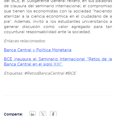
del BCE, el Subgerente General reiteró, en sus palabras
de clausura del seminario internacional, el compromiso
que tienen los economistas con la sociedad “haciendo
aterrizar a la ciencia económica en el ciudadano de a
pie”. Además, invitó a los estudiantes universitarios a
generar discusión como valor agregado para tan
coyuntural responsabilidad ante la sociedad.
Enlaces relacionados:
Banca Central y Política Monetaria
BCE inaugura el Seminario Internacional “Retos de la
Banca Central en el siglo XXI”.
Etiquetas: #RetosBancaCentral #BCE
Comparte: