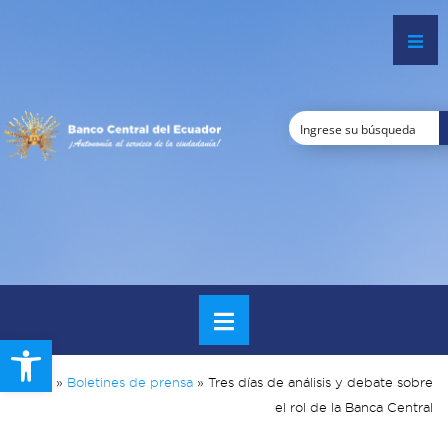
Open toolbar
Inicio
»
Boletines de prensa
»
Tres días de análisis y debate sobre
el rol de la Banca Central