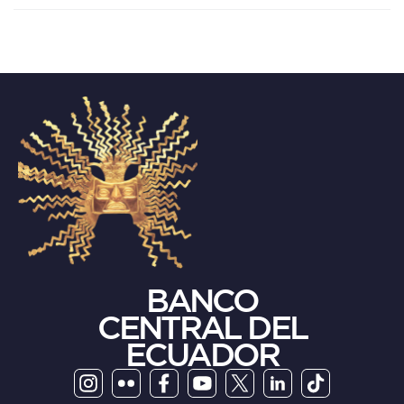
BANCO
CENTRAL DEL
ECUADOR