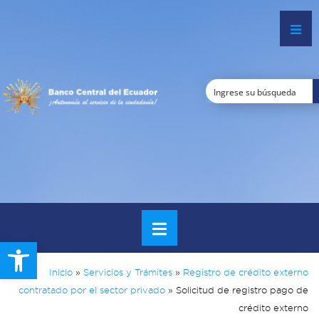
Open toolbar
Inicio
»
Servicios y Trámites
»
Registro de crédito externo
contratado por el sector privado
»
Solicitud de registro pago de
crédito externo