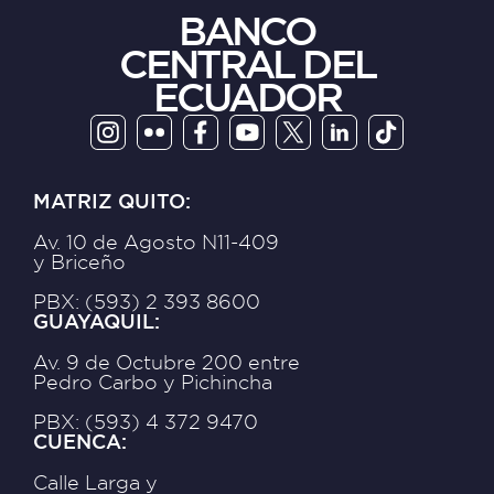
BANCO
CENTRAL DEL
ECUADOR
MATRIZ QUITO:
Av. 10 de Agosto N11-409
y Briceño
PBX: (593) 2 393 8600
GUAYAQUIL:
Av. 9 de Octubre 200 entre
Pedro Carbo y Pichincha
PBX: (593) 4 372 9470
CUENCA:
Calle Larga y