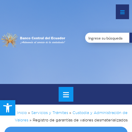
Open toolbar
Inicio
»
Servicios y Trámites
»
Custodia y Administración de
Valores
»
Registro de garantías de valores desmaterializados