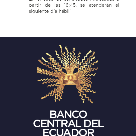
partir de las 16:45, se atenderán el
siguiente día hábil”
BANCO
CENTRAL DEL
ECUADOR