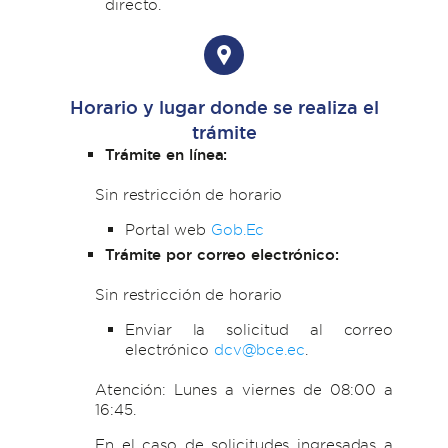
directo.
Horario y lugar donde se realiza el
trámite
Trámite en línea:
Sin restricción de horario
Portal web
Gob.Ec
Trámite por correo electrónico:
Sin restricción de horario
Enviar la solicitud al correo
electrónico
dcv@bce.ec
.
Atención: Lunes a viernes de 08:00 a
16:45.
En el caso de solicitudes ingresadas a