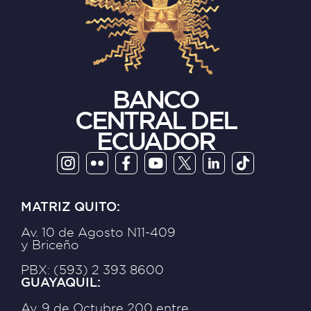
BANCO
CENTRAL DEL
ECUADOR
MATRIZ QUITO:
Av. 10 de Agosto N11-409
y Briceño
PBX: (593) 2 393 8600
GUAYAQUIL:
Av. 9 de Octubre 200 entre