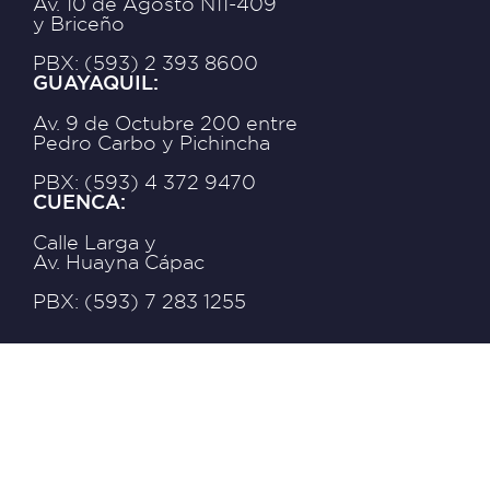
Av. 10 de Agosto N11-409
y Briceño
PBX: (593) 2 393 8600
GUAYAQUIL:
Av. 9 de Octubre 200 entre
Pedro Carbo y Pichincha
PBX: (593) 4 372 9470
CUENCA:
Calle Larga y
Av. Huayna Cápac
PBX: (593) 7 283 1255