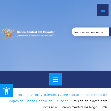
Open toolbar
Inicio
»
Servicios y Trámites
»
Administración del sistema de
pagos del Banco Central del Ecuador
»
Emisión de claves para
acceso al Sistema Central de Pago - SCP