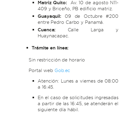
Matriz Quito:
Av. 10 de agosto N11-
409 y Briceño, PB edificio matriz.
Guayaquil:
09 de Octubre #200
entre Pedro Carbo y Panamá.
Cuenca:
Calle Larga y
Huaynacapac.
Trámite en línea:
Sin restricción de horario
Portal web
Gob.ec
Atención: Lunes a viernes de 08:00
a 16:45.
En el caso de solicitudes ingresadas
a partir de las 16:45, se atenderán el
siguiente día hábil.