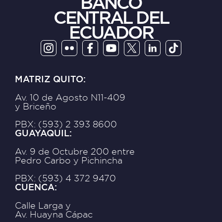
BANCO
CENTRAL DEL
ECUADOR
MATRIZ QUITO:
Av. 10 de Agosto N11-409
y Briceño
PBX: (593) 2 393 8600
GUAYAQUIL:
Av. 9 de Octubre 200 entre
Pedro Carbo y Pichincha
PBX: (593) 4 372 9470
CUENCA:
Calle Larga y
Av. Huayna Cápac