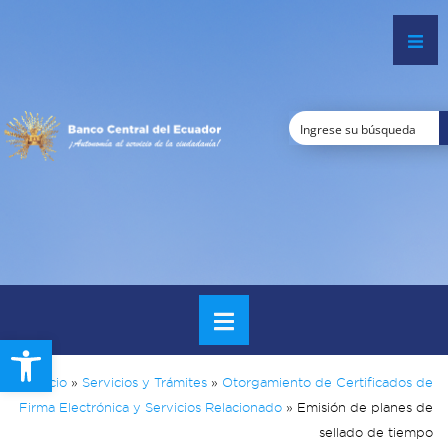
Open toolbar
Inicio
»
Servicios y Trámites
»
Otorgamiento de Certificados de
Firma Electrónica y Servicios Relacionado
»
Emisión de planes de
sellado de tiempo