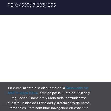
PBX: (593) 7 283 1255
En cumplimiento a lo dispuesto en la
Resolución No.
JPRFM-2026-010-A
, emitida por la Junta de Política y
Regulación Financiera y Monetaria, comunicamos
nuestra Política de Privacidad y Tratamiento de Datos
Personales. Para continuar navegando en este sitio