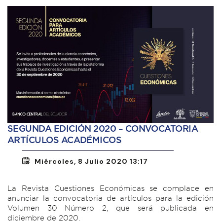
SEGUNDA EDICIÓN 2020 – CONVOCATORIA
ARTÍCULOS ACADÉMICOS
Miércoles, 8 Julio 2020 13:17
La Revista Cuestiones Económicas se complace en
anunciar la convocatoria de artículos para la edición
Volumen 30 Número 2, que será publicada en
diciembre de 2020.