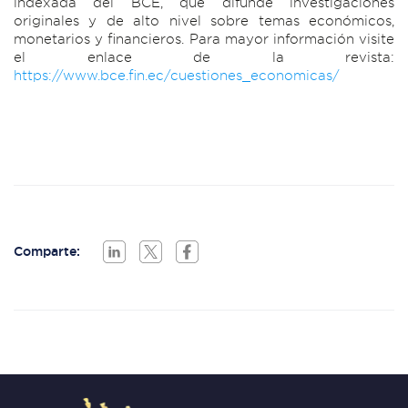
indexada del BCE, que difunde investigaciones
originales y de alto nivel sobre temas económicos,
monetarios y financieros. Para mayor información visite
el enlace de la revista:
https://www.bce.fin.ec/cuestiones_economicas/
Comparte: