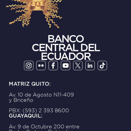
BANCO
CENTRAL DEL
ECUADOR
MATRIZ QUITO:
Av. 10 de Agosto N11-409
y Briceño
PBX: (593) 2 393 8600
GUAYAQUIL:
Av. 9 de Octubre 200 entre