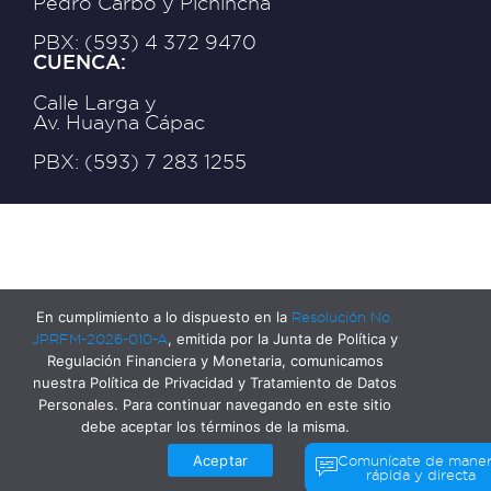
Pedro Carbo y Pichincha
PBX: (593) 4 372 9470
CUENCA:
Calle Larga y
Av. Huayna Cápac
PBX: (593) 7 283 1255
En cumplimiento a lo dispuesto en la
Resolución No.
JPRFM-2026-010-A
, emitida por la Junta de Política y
Regulación Financiera y Monetaria, comunicamos
nuestra Política de Privacidad y Tratamiento de Datos
Personales. Para continuar navegando en este sitio
debe aceptar los términos de la misma.
Aceptar
Comunícate de mane
rápida y directa