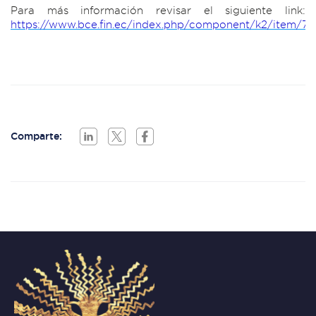
Para más información revisar el siguiente link:
https://www.bce.fin.ec/index.php/component/k2/item/7
Comparte: