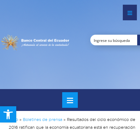
Open toolbar
Inicio
»
Boletines de prensa
»
Resultados del ciclo económico de
2016 ratifican que la economía ecuatoriana está en recuperación