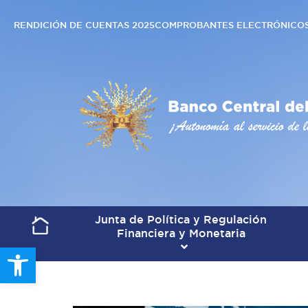
RENDICIÓN DE CUENTAS 2025
COMPROBANTES ELECTRÓNICO
Junta de Política y Regulación
Financiera y Monetaria
Open toolbar