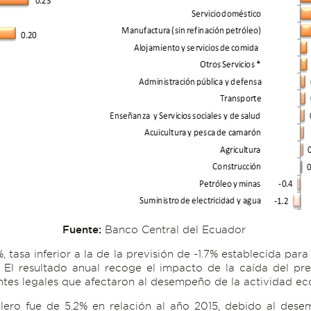
Fuente:
Banco Central del Ecuador
 tasa inferior a la de la previsión de -1.7% establecida par
 El resultado anual recoge el impacto de la caída del prec
entes legales que afectaron al desempeño de la actividad e
ero fue de 5.2% en relación al año 2015, debido al dese