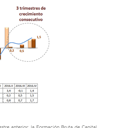
stre anterior; la Formación Bruta de Capital