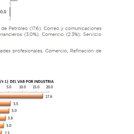
 de Petróleo (17.6); Correo y comunicaciones
inancieros (3.0%); Comercio (2.3%); Servicio
dades profesionales, Comercio, Refinación de