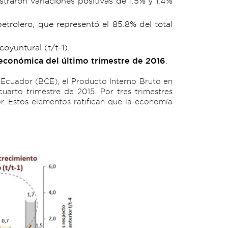
traron variaciones positivas de 1.5% y 1.4%
etrolero, que representó el 85.8% del total
oyuntural (t/t-1).
 económica del último trimestre de 2016
.
 Ecuador (BCE), el Producto Interno Bruto en
cuarto trimestre de 2015. Por tres trimestres
or. Estos elementos ratifican que la economía