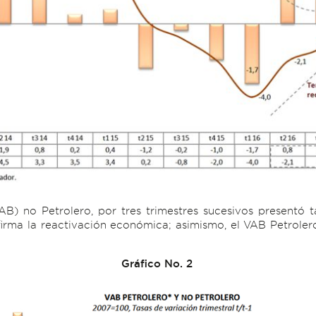
) no Petrolero, por tres trimestres sucesivos presentó ta
firma la reactivación económica; asimismo, el VAB Petroler
Gráfico No. 2