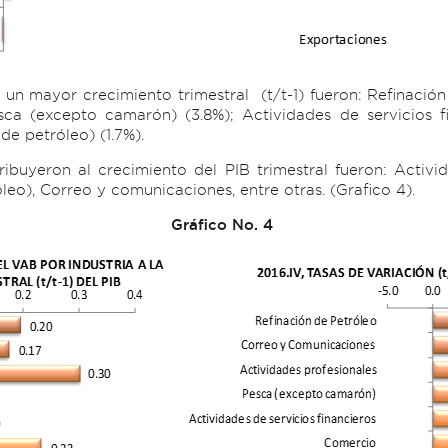
un mayor crecimiento trimestral (t/t-1) fueron: Refinación
esca (excepto camarón) (3.8%); Actividades de servicios f
de petróleo) (1.7%).
ribuyeron al crecimiento del PIB trimestral fueron: Activi
leo), Correo y comunicaciones, entre otras. (Grafico 4).
Gráfico No. 4