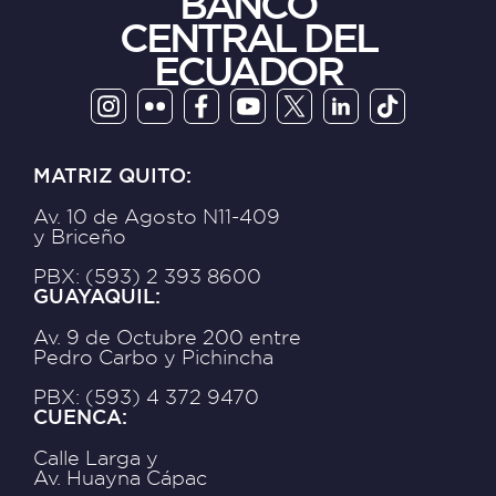
BANCO
CENTRAL DEL
ECUADOR
MATRIZ QUITO:
Av. 10 de Agosto N11-409
y Briceño
PBX: (593) 2 393 8600
GUAYAQUIL:
Av. 9 de Octubre 200 entre
Pedro Carbo y Pichincha
PBX: (593) 4 372 9470
CUENCA:
Calle Larga y
Av. Huayna Cápac