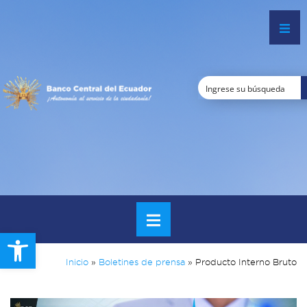
Open toolbar
Inicio
»
Boletines de prensa
»
Producto Interno Bruto