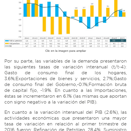
Clic en la imagen para ampliar
Por su parte, las variables de la demanda presentaron
las siguientes tasas de variación interanual (t/t-4):
Gasto de consumo final de los hogares,
3.6%;Exportaciones de bienes y servicios, 2.7%;Gasto
de consumo final del Gobierno,-0.1%;Formación bruta
de capital fijo, -1.9%. En cuanto a las Importaciones,
éstas se incrementaron en 6.1% (las mismas que aportan
con signo negativo a la variación del PIB).
En cuanto a la variación interanual del PIB (2.6%), las
actividades económicas que presentaron una mayor
tasa de variación en relación al primer trimestre de
2016 fueron: Refinación de Petróleo, 28.4%; Suministro