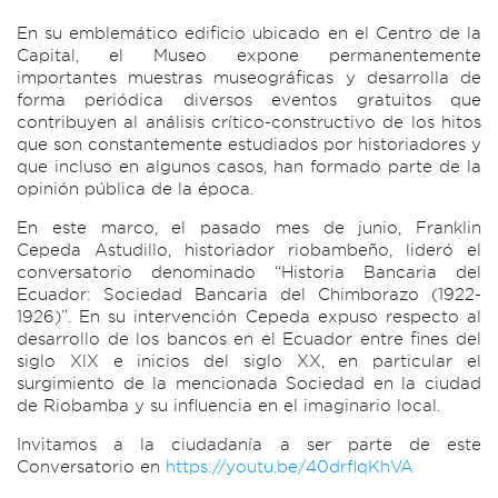
En su emblemático edificio ubicado en el Centro de la
Capital, el Museo expone permanentemente
importantes muestras museográficas y desarrolla de
forma periódica diversos eventos gratuitos que
contribuyen al análisis crítico-constructivo de los hitos
que son constantemente estudiados por historiadores y
que incluso en algunos casos, han formado parte de la
opinión pública de la época.
En este marco, el pasado mes de junio, Franklin
Cepeda Astudillo, historiador riobambeño, lideró el
conversatorio denominado “Historia Bancaria del
Ecuador: Sociedad Bancaria del Chimborazo (1922-
1926)”. En su intervención Cepeda expuso respecto al
desarrollo de los bancos en el Ecuador entre fines del
siglo XlX e inicios del siglo XX, en particular el
surgimiento de la mencionada Sociedad en la ciudad
de Riobamba y su influencia en el imaginario local.
Invitamos a la ciudadanía a ser parte de este
Conversatorio en
https://youtu.be/40drflqKhVA