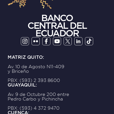
BANCO
CENTRAL DEL
ECUADOR
MATRIZ QUITO:
Av. 10 de Agosto N11-409
y Briceño
PBX: (593) 2 393 8600
GUAYAQUIL:
Av. 9 de Octubre 200 entre
Pedro Carbo y Pichincha
PBX: (593) 4 372 9470
CUENCA: