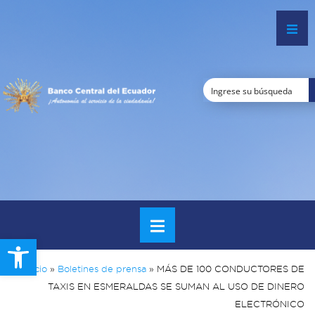
Open toolbar
Inicio
»
Boletines de prensa
»
MÁS DE 100 CONDUCTORES DE
TAXIS EN ESMERALDAS SE SUMAN AL USO DE DINERO
ELECTRÓNICO