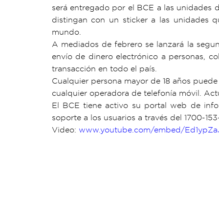
será entregado por el BCE a las unidades d
distingan con un sticker a las unidades 
mundo.
A mediados de febrero se lanzará la segun
envío de dinero electrónico a personas, co
transacción en todo el país.
Cualquier persona mayor de 18 años puede ab
cualquier operadora de telefonía móvil. Ac
El BCE tiene activo su portal web de in
soporte a los usuarios a través del 1700-153
Video:
www.youtube.com/embed/Ed1ypZaJ