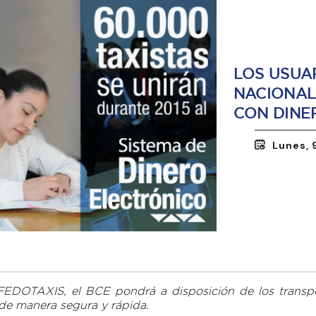
LOS USUAR
NACIONAL
CON DINE
Lunes, 
FEDOTAXIS, el BCE pondrá a disposición de los transpo
s de manera segura y rápida.