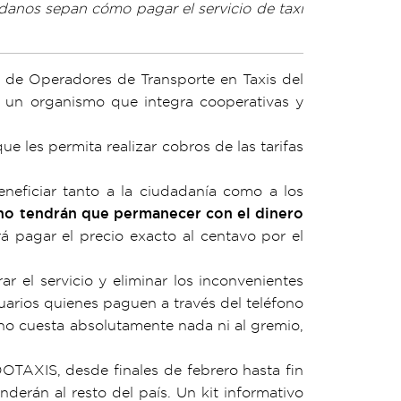
adanos sepan cómo pagar el servicio de taxi
 de Operadores de Transporte en Taxis del
 un organismo que integra cooperativas y
e les permita realizar cobros de las tarifas
neficiar tanto a la ciudadanía como a los
 no tendrán que permanecer con el dinero
á pagar el precio exacto al centavo por el
 el servicio y eliminar los inconvenientes
uarios quienes paguen a través del teléfono
 no cuesta absolutamente nada ni al gremio,
OTAXIS, desde finales de febrero hasta fin
derán al resto del país. Un kit informativo