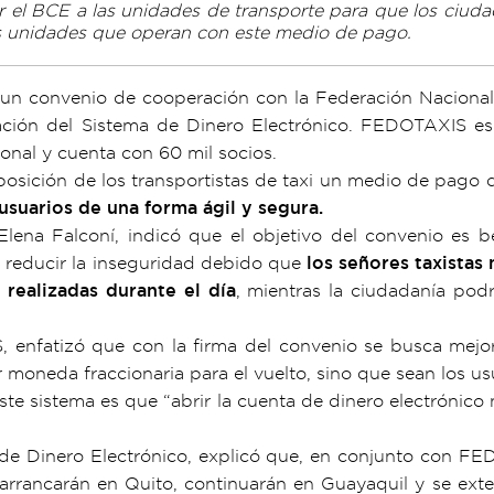
r el BCE a las unidades de transporte para que los ciud
as unidades que operan con este medio de pago.
 un convenio de cooperación con la Federación Nacional
ión del Sistema de Dinero Electrónico. FEDOTAXIS es
onal y cuenta con 60 mil socios.
osición de los transportistas de taxi un medio de pago qu
 usuarios de una forma ágil y segura.
ena Falconí, indicó que el objetivo del convenio es be
a reducir la inseguridad debido que
los señores taxistas
 realizadas durante el día
, mientras la ciudadanía podr
enfatizó que con la firma del convenio se busca mejorar
oneda fraccionaria para el vuelto, sino que sean los us
ste sistema es que “abrir la cuenta de dinero electrónico
de Dinero Electrónico, explicó que, en conjunto con FED
rrancarán en Quito, continuarán en Guayaquil y se exten