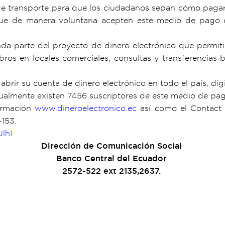
e transporte para que los ciudadanos sepan cómo pagar e
que de manera voluntaria acepten este medio de pago d
da parte del proyecto de dinero electrónico que permiti
bros en locales comerciales, consultas y transferencias
rir su cuenta de dinero electrónico en todo el país, digi
tualmente existen 7456 suscriptores de este medio de pag
formación
www.dineroelectronico.ec
así como el Contact 
-153.
lhI
Dirección de Comunicación Social
Banco Central del Ecuador
2572-522 ext 2135,2637.