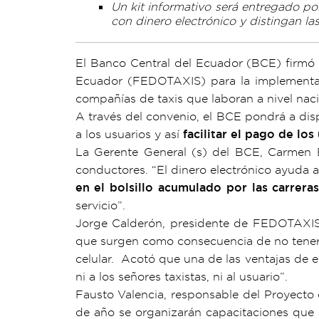
Un kit informativo será entregado po
con dinero electrónico y distingan l
El Banco Central del Ecuador (BCE) firmó
Ecuador (FEDOTAXIS) para la implementac
compañías de taxis que laboran a nivel naci
A través del convenio, el BCE pondrá a disp
a los usuarios y así
facilitar el pago de los
La Gerente General (s) del BCE, Carmen El
conductores. “El dinero electrónico ayuda 
en el bolsillo acumulado por las carreras
servicio”.
Jorge Calderón, presidente de FEDOTAXIS, 
que surgen como consecuencia de no tener m
celular. Acotó que una de las ventajas de e
ni a los señores taxistas, ni al usuario”.
Fausto Valencia, responsable del Proyecto 
de año se organizarán capacitaciones que a