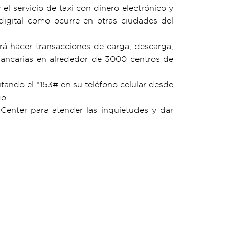
l servicio de taxi con dinero electrónico y
igital como ocurre en otras ciudades del
rá hacer transacciones de carga, descarga,
 bancarias en alrededor de 3000 centros de
tando el *153# en su teléfono celular desde
o.
Center para atender las inquietudes y dar