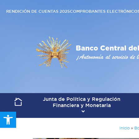
RENDICIÓN DE CUENTAS 2025
COMPROBANTES ELECTRÓNICO
Junta de Política y Regulación
Financiera y Monetaria
Open toolbar
Inicio
»
Bo