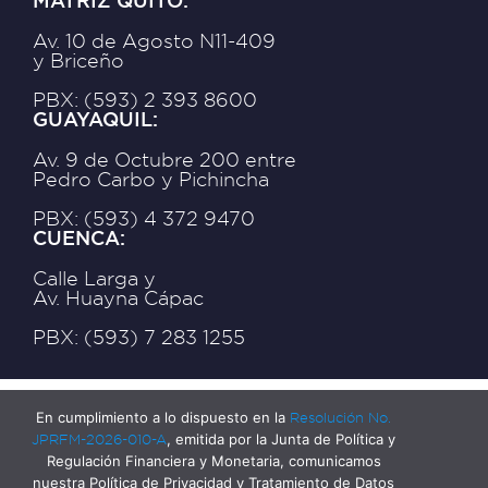
MATRIZ QUITO:
Av. 10 de Agosto N11-409
y Briceño
PBX: (593) 2 393 8600
GUAYAQUIL:
Av. 9 de Octubre 200 entre
Pedro Carbo y Pichincha
PBX: (593) 4 372 9470
CUENCA:
Calle Larga y
Av. Huayna Cápac
PBX: (593) 7 283 1255
En cumplimiento a lo dispuesto en la
Resolución No.
JPRFM-2026-010-A
, emitida por la Junta de Política y
Regulación Financiera y Monetaria, comunicamos
nuestra Política de Privacidad y Tratamiento de Datos