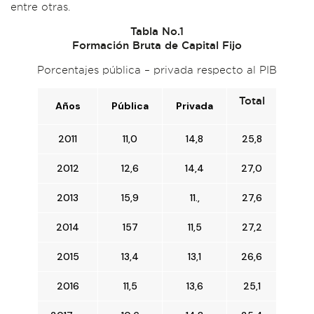
entre otras.
Tabla No.1
Formación Bruta de Capital Fijo
Porcentajes pública – privada respecto al PIB
Total
Años
Pública
Privada
2011
11,0
14,8
25,8
2012
12,6
14,4
27,0
2013
15,9
11.,
27,6
2014
157
11,5
27,2
2015
13,4
13,1
26,6
2016
11,5
13,6
25,1