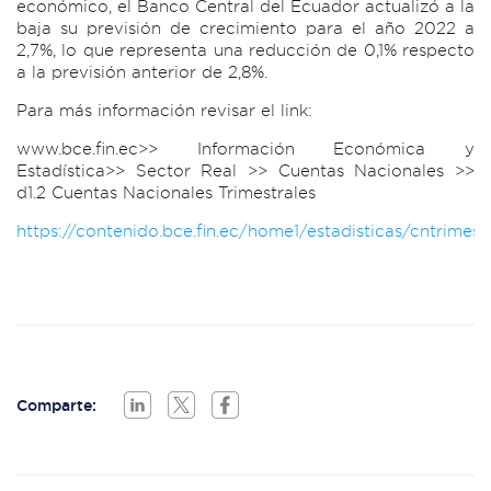
económico, el Banco Central del Ecuador actualizó a la
baja su previsión de crecimiento para el año 2022 a
2,7%, lo que representa una reducción de 0,1% respecto
a la previsión anterior de 2,8%.
Para más información revisar el link:
www.bce.fin.ec>> Información Económica y
Estadística>> Sector Real >> Cuentas Nacionales >>
d1.2 Cuentas Nacionales Trimestrales
https://contenido.bce.fin.ec/home1/estadisticas/cntrimest
Comparte: