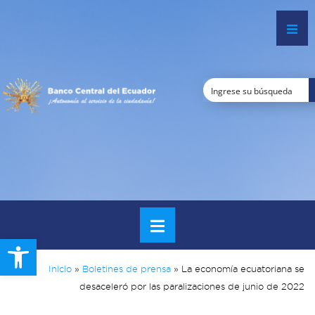
Open toolbar
Inicio
»
Boletines de prensa
»
La economía ecuatoriana se
desaceleró por las paralizaciones de junio de 2022