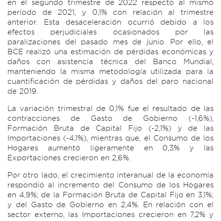
en el segundo trimestre de 2022 respecto al mismo
período de 2021, y 0,1% con relación al trimestre
anterior. Esta desaceleración ocurrió debido a los
efectos perjudiciales ocasionados por las
paralizaciones del pasado mes de junio. Por ello, el
BCE realizó una estimación de pérdidas económicas y
daños con asistencia técnica del Banco Mundial,
manteniendo la misma metodología utilizada para la
cuantificación de pérdidas y daños del paro nacional
de 2019.
La variación trimestral de 0,1% fue el resultado de las
contracciones de Gasto de Gobierno (-1,6%),
Formación Bruta de Capital Fijo (-2,1%) y de las
Importaciones (-4,1%), mientras que, el Consumo de los
Hogares aumentó ligeramente en 0,3% y las
Exportaciones crecieron en 2,6%.
Por otro lado, el crecimiento interanual de la economía
respondió al incremento del Consumo de los Hogares
en 4,9%; de la Formación Bruta de Capital Fijo en 3,1%;
y del Gasto de Gobierno en 2,4%. En relación con el
sector externo, las Importaciones crecieron en 7,2% y