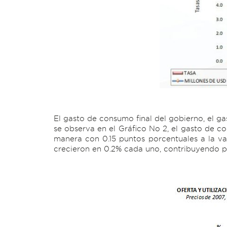
El gasto de consumo final del gobierno, el g
se observa en el Gráfico No 2, el gasto de c
manera con 0.15 puntos porcentuales a la var
crecieron en 0.2% cada uno, contribuyendo po