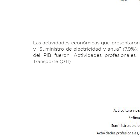
Las actividades económicas que presentaron 
y “Suministro de electricidad y agua” (7.9%)
del PIB fueron: Actividades profesionales, 
Transporte (0.11).