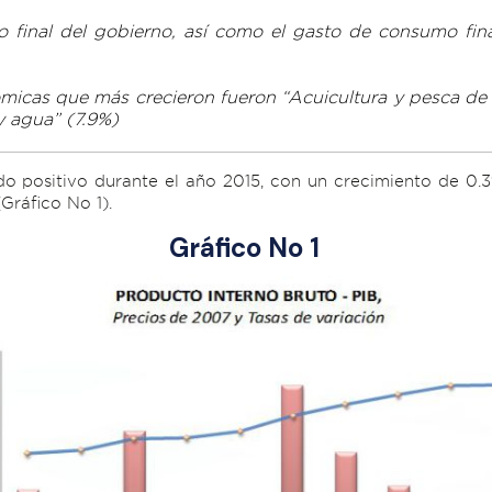
o final del gobierno, así como el gasto de consumo fin
ómicas que más crecieron fueron “Acuicultura y pesca de
y agua” (7.9%)
o positivo durante el año 2015, con un crecimiento de 0.3%
Gráfico No 1).
Gráfico No 1