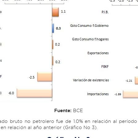
Fuente:
BCE
gado bruto no petrolero fue de 1.0% en relación al períod
en relación al año anterior (Gráfico No 3).