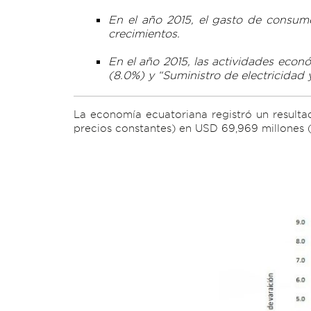
En el año 2015, el gasto de consum
crecimientos.
En el año 2015, las actividades econ
(8.0%) y “Suministro de electricidad 
La economía ecuatoriana registró un resultad
precios constantes) en USD 69,969 millones (