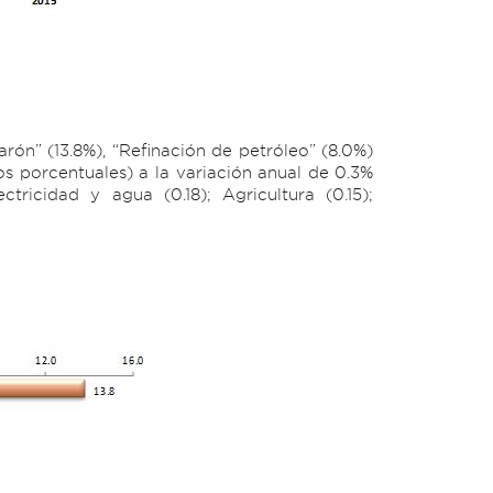
ón” (13.8%), “Refinación de petróleo” (8.0%)
os porcentuales) a la variación anual de 0.3%
ctricidad y agua (0.18); Agricultura (0.15);