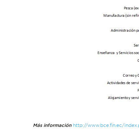
Más información
http://www.bce.fin.ec/inde