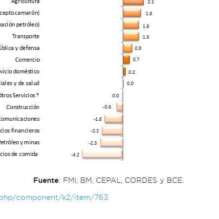
Fuente
: FMI, BM, CEPAL, CORDES y BCE.
x.php/component/k2/item/763