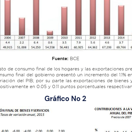
Fuente:
BCE
asto de consumo final de los hogares y las exportaciones p
onsumo final del gobierno presentó un incremento del 1.1% e
iación del PIB; por su parte las exportaciones de bienes y
sitivamente en 0.05 y 0.11 puntos porcentuales respectivame
Gráfico No 2