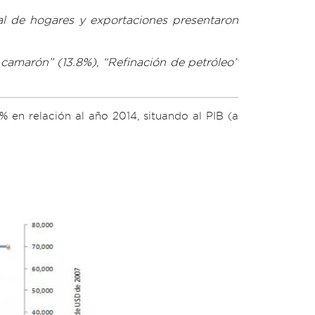
al de hogares y exportaciones presentaron
 camarón” (13.8%), “Refinación de petróleo”
 en relación al año 2014, situando al PIB (a