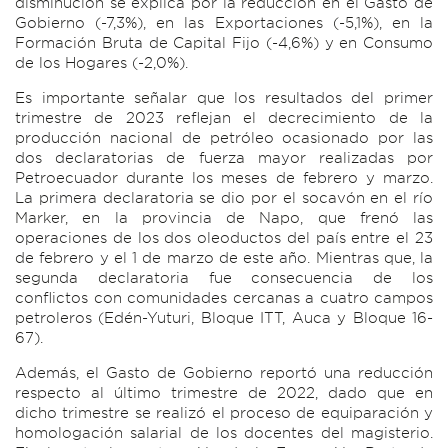
disminución se explica por la reducción en el Gasto de
Gobierno (-7,3%), en las Exportaciones (-5,1%), en la
Formación Bruta de Capital Fijo (-4,6%) y en Consumo
de los Hogares (-2,0%).
Es importante señalar que los resultados del primer
trimestre de 2023 reflejan el decrecimiento de la
producción nacional de petróleo ocasionado por las
dos declaratorias de fuerza mayor realizadas por
Petroecuador durante los meses de febrero y marzo.
La primera declaratoria se dio por el socavón en el río
Marker, en la provincia de Napo, que frenó las
operaciones de los dos oleoductos del país entre el 23
de febrero y el 1 de marzo de este año. Mientras que, la
segunda declaratoria fue consecuencia de los
conflictos con comunidades cercanas a cuatro campos
petroleros (Edén-Yuturi, Bloque ITT, Auca y Bloque 16-
67).
Además, el Gasto de Gobierno reportó una reducción
respecto al último trimestre de 2022, dado que en
dicho trimestre se realizó el proceso de equiparación y
homologación salarial de los docentes del magisterio.