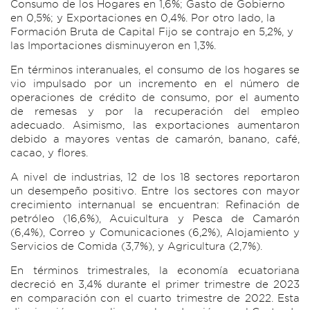
Consumo de los Hogares en 1,6%; Gasto de Gobierno
en 0,5%; y Exportaciones en 0,4%. Por otro lado, la
Formación Bruta de Capital Fijo se contrajo en 5,2%, y
las Importaciones disminuyeron en 1,3%.
En términos interanuales, el consumo de los hogares se
vio impulsado por un incremento en el número de
operaciones de crédito de consumo, por el aumento
de remesas y por la recuperación del empleo
adecuado. Asimismo, las exportaciones aumentaron
debido a mayores ventas de camarón, banano, café,
cacao, y flores.
A nivel de industrias, 12 de los 18 sectores reportaron
un desempeño positivo. Entre los sectores con mayor
crecimiento internanual se encuentran: Refinación de
petróleo (16,6%), Acuicultura y Pesca de Camarón
(6,4%), Correo y Comunicaciones (6,2%), Alojamiento y
Servicios de Comida (3,7%), y Agricultura (2,7%).
En términos trimestrales, la economía ecuatoriana
decreció en 3,4% durante el primer trimestre de 2023
en comparación con el cuarto trimestre de 2022. Esta