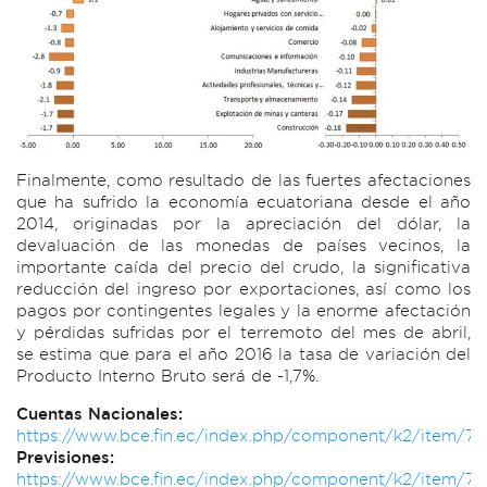
Finalmente, como resultado de las fuertes afectaciones
que ha sufrido la economía ecuatoriana desde el año
2014, originadas por la apreciación del dólar, la
devaluación de las monedas de países vecinos, la
importante caída del precio del crudo, la significativa
reducción del ingreso por exportaciones, así como los
pagos por contingentes legales y la enorme afectación
y pérdidas sufridas por el terremoto del mes de abril,
se estima que para el año 2016 la tasa de variación del
Producto Interno Bruto será de -1,7%.
Cuentas Nacionales:
https://www.bce.fin.ec/index.php/component/k2/item/76
Previsiones:
https://www.bce.fin.ec/index.php/component/k2/item/77