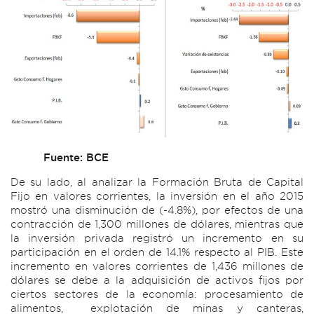
Fuente: BCE
De su lado, al analizar la Formación Bruta de Capital
Fijo en valores corrientes, la inversión en el año 2015
mostró una disminución de (-4.8%), por efectos de una
contracción de 1,300 millones de dólares, mientras que
la inversión privada registró un incremento en su
participación en el orden de 14.1% respecto al PIB. Este
incremento en valores corrientes de 1,436 millones de
dólares se debe a la adquisición de activos fijos por
ciertos sectores de la economía: procesamiento de
alimentos, explotación de minas y canteras,