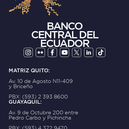
BANCO
CENTRAL DEL
ECUADOR
MATRIZ QUITO:
Av. 10 de Agosto N11-409
y Briceño
PBX: (593) 2 393 8600
GUAYAQUIL:
Av. 9 de Octubre 200 entre
Pedro Carbo y Pichincha
PBX: (593) 4 372 9470