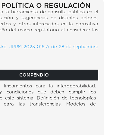
 POLÍTICA O REGULACIÓN
a la herramienta de consulta pública en el
tación y sugerencias de distintos actores,
rtos y otros interesados en la normativa
seño del marco regulatorio al considerar las
Nro. JPRM-2023-016-A de 28 de septiembre
COMPENDIO
y lineamientos para la interoperabilidad.
 y condiciones que deben cumplir los
de este sistema. Definición de tecnologías
para las transferencias. Modelos de