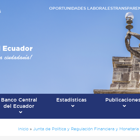
OPORTUNIDADES LABORALES
TRANSPARE
S
Banco Central
Estadísticas
Publicacione
del Ecuador
Inicio
»
Junta de Política y Regulación Financiera y Monetaria