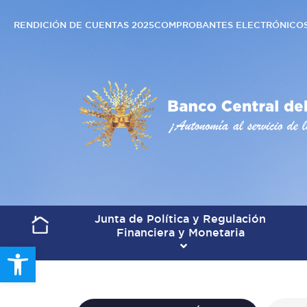
RENDICIÓN DE CUENTAS 2025
COMPROBANTES ELECTRÓNICO
Junta de Política y Regulación
Financiera y Monetaria
Open toolbar