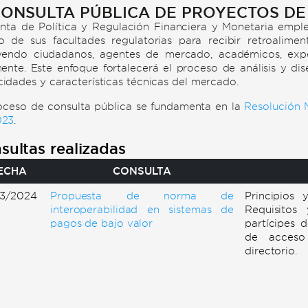
ONSULTA PÚBLICA DE PROYECTOS DE
nta de Política y Regulación Financiera y Monetaria emple
 de sus facultades regulatorias para recibir retroalimen
uyendo ciudadanos, agentes de mercado, académicos, expe
nente. Este enfoque fortalecerá el proceso de análisis y di
idades y características técnicas del mercado.
oceso de consulta pública se fundamenta en la
Resolución 
023
.
sultas realizadas
ECHA
CONSULTA
03/2024
Propuesta de norma de
Principios 
interoperabilidad en sistemas de
Requisitos
pagos de bajo valor
partícipes 
de acceso 
directorio.