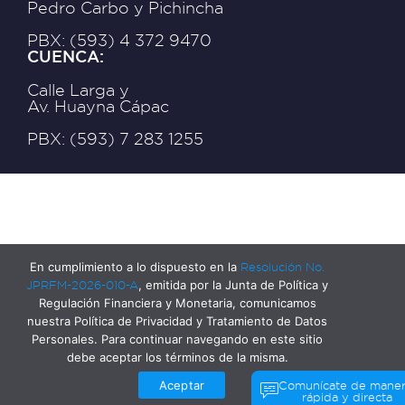
Pedro Carbo y Pichincha
PBX: (593) 4 372 9470
CUENCA:
Calle Larga y
Av. Huayna Cápac
PBX: (593) 7 283 1255
En cumplimiento a lo dispuesto en la
Resolución No.
JPRFM-2026-010-A
, emitida por la Junta de Política y
Regulación Financiera y Monetaria, comunicamos
nuestra Política de Privacidad y Tratamiento de Datos
Personales. Para continuar navegando en este sitio
debe aceptar los términos de la misma.
Aceptar
Comunícate de mane
rápida y directa