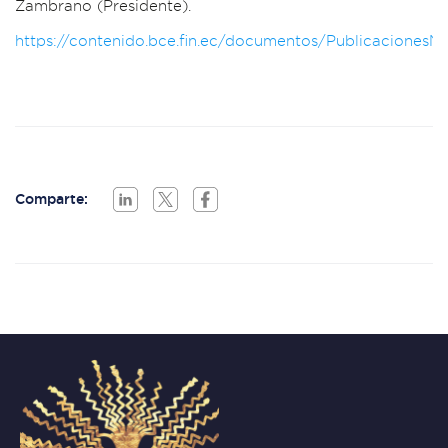
Zambrano (Presidente).
https://contenido.bce.fin.ec/documentos/Publicaciones
Comparte: