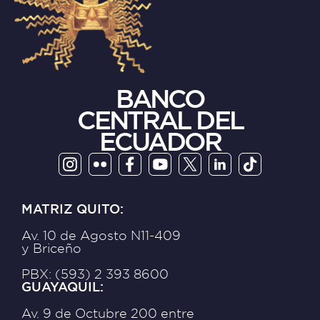
BANCO
CENTRAL DEL
ECUADOR
MATRIZ QUITO:
Av. 10 de Agosto N11-409
y Briceño
PBX: (593) 2 393 8600
GUAYAQUIL:
Av. 9 de Octubre 200 entre