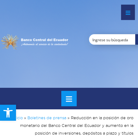
Open toolbar
Inicio
»
Boletines de prensa
»
Reducción en la posición de oro
monetario del Banco Central del Ecuador y aumento en la
posición de inversiones, depósitos a plazo y títulos