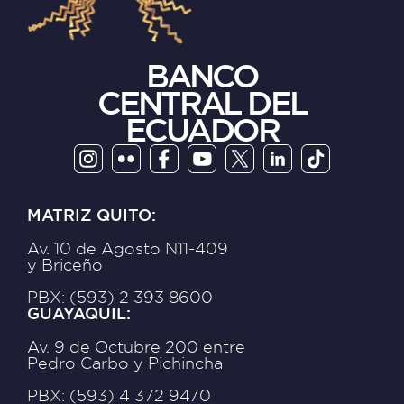
BANCO
CENTRAL DEL
ECUADOR
MATRIZ QUITO:
Av. 10 de Agosto N11-409
y Briceño
PBX: (593) 2 393 8600
GUAYAQUIL:
Av. 9 de Octubre 200 entre
Pedro Carbo y Pichincha
PBX: (593) 4 372 9470