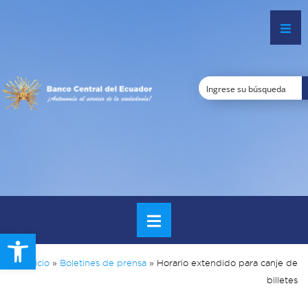
Open toolbar
Inicio
»
Boletines de prensa
»
Horario extendido para canje de
billetes