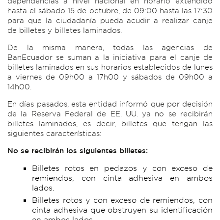
dependencias a nivel nacional en horario extendido
hasta el sábado 15 de octubre, de 09:00 hasta las 17:30
para que la ciudadanía pueda acudir a realizar canje
de billetes y billetes laminados.
De la misma manera, todas las agencias de
BanEcuador se suman a la iniciativa para el canje de
billetes laminados en sus horarios establecidos de lunes
a viernes de 09h00 a 17h00 y sábados de 09h00 a
14h00.
En días pasados, esta entidad informó que por decisión
de la Reserva Federal de EE. UU. ya no se recibirán
billetes laminados, es decir, billetes que tengan las
siguientes características:
No se recibirán los siguientes billetes:
Billetes rotos en pedazos y con exceso de
remiendos, con cinta adhesiva en ambos
lados.
Billetes rotos y con exceso de remiendos, con
cinta adhesiva que obstruyen su identificación
en ambos lados.