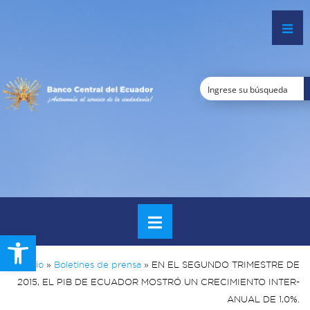
Open toolbar
Inicio
»
Boletines de prensa
»
EN EL SEGUNDO TRIMESTRE DE
2015, EL PIB DE ECUADOR MOSTRÓ UN CRECIMIENTO INTER-
ANUAL DE 1,0%.