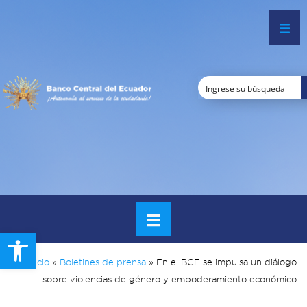
Open toolbar
Inicio
»
Boletines de prensa
»
En el BCE se impulsa un diálogo
sobre violencias de género y empoderamiento económico