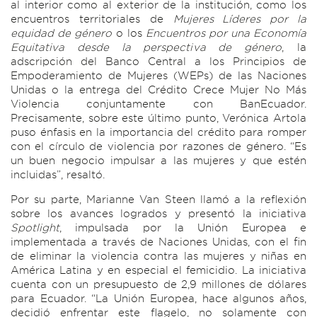
al interior como al exterior de la institución, como los
encuentros territoriales de
Mujeres Líderes por la
equidad de género
o los
Encuentros por una Economía
Equitativa desde la perspectiva de género
, la
adscripción del Banco Central a los Principios de
Empoderamiento de Mujeres (WEPs) de las Naciones
Unidas o la entrega del Crédito Crece Mujer No Más
Violencia conjuntamente con BanEcuador.
Precisamente, sobre este último punto, Verónica Artola
puso énfasis en la importancia del crédito para romper
con el círculo de violencia por razones de género. “Es
un buen negocio impulsar a las mujeres y que estén
incluidas”, resaltó.
Por su parte, Marianne Van Steen llamó a la reflexión
sobre los avances logrados y presentó la iniciativa
Spotlight
, impulsada por la Unión Europea e
implementada a través de Naciones Unidas, con el fin
de eliminar la violencia contra las mujeres y niñas en
América Latina y en especial el femicidio. La iniciativa
cuenta con un presupuesto de 2,9 millones de dólares
para Ecuador. “La Unión Europea, hace algunos años,
decidió enfrentar este flagelo, no solamente con