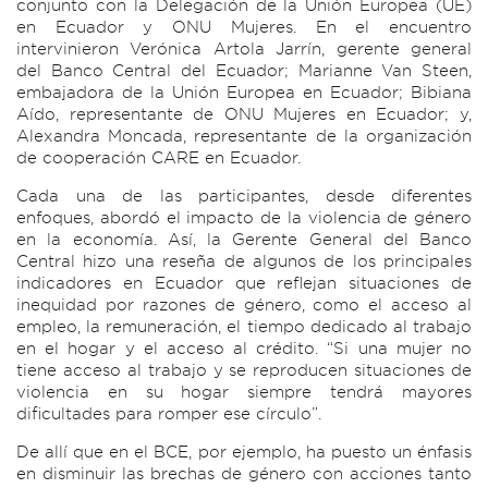
conjunto con la Delegación de la Unión Europea (UE)
en Ecuador y ONU Mujeres. En el encuentro
intervinieron Verónica Artola Jarrín, gerente general
del Banco Central del Ecuador; Marianne Van Steen,
embajadora de la Unión Europea en Ecuador; Bibiana
Aído, representante de ONU Mujeres en Ecuador; y,
Alexandra Moncada, representante de la organización
de cooperación CARE en Ecuador.
Cada una de las participantes, desde diferentes
enfoques, abordó el impacto de la violencia de género
en la economía. Así, la Gerente General del Banco
Central hizo una reseña de algunos de los principales
indicadores en Ecuador que reflejan situaciones de
inequidad por razones de género, como el acceso al
empleo, la remuneración, el tiempo dedicado al trabajo
en el hogar y el acceso al crédito. “Si una mujer no
tiene acceso al trabajo y se reproducen situaciones de
violencia en su hogar siempre tendrá mayores
dificultades para romper ese círculo”.
De allí que en el BCE, por ejemplo, ha puesto un énfasis
en disminuir las brechas de género con acciones tanto