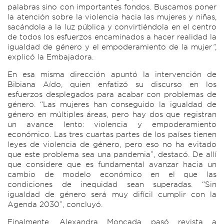
palabras sino con importantes fondos. Buscamos poner
la atención sobre la violencia hacia las mujeres y niñas,
sacándola a la luz pública y convirtiéndola en el centro
de todos los esfuerzos encaminados a hacer realidad la
igualdad de género y el empoderamiento de la mujer
”
,
explicó la Embajadora.
En esa misma dirección apuntó la intervención de
Bibiana Aído, quien enfatizó su discurso en los
esfuerzos desplegados para acabar con problemas de
género. “Las mujeres han conseguido la igualdad de
género en múltiples áreas, pero hay dos que registran
un avance lento: violencia y empoderamiento
económico. Las tres cuartas partes de los países tienen
leyes de violencia de género, pero eso no ha evitado
que este problema sea una pandemia”, destacó. De allí
que considere que es fundamental avanzar hacia un
cambio de modelo económico en el que las
condiciones de inequidad sean superadas. “Sin
igualdad de género será muy difícil cumplir con la
Agenda 2030”, concluyó.
Finalmente, Alexandra Moncada pasó revista a