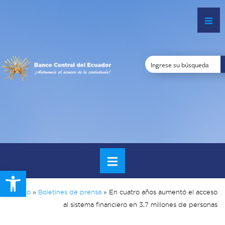
Open toolbar
Inicio
»
Boletines de prensa
»
En cuatro años aumentó el acceso
al sistema financiero en 3,7 millones de personas