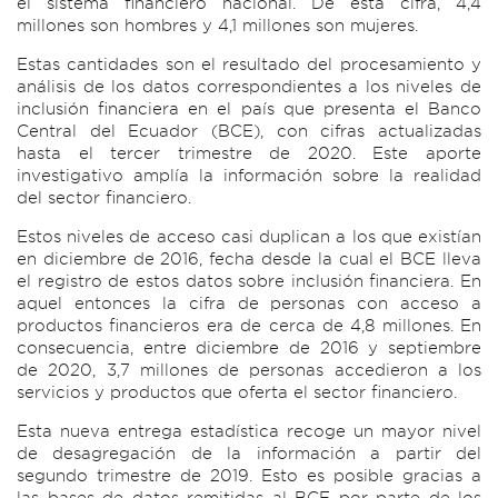
el sistema financiero nacional. De esta cifra, 4,4
millones son hombres y 4,1 millones son mujeres.
Estas cantidades son el resultado del procesamiento y
análisis de los datos correspondientes a los niveles de
inclusión financiera en el país que presenta el Banco
Central del Ecuador (BCE), con cifras actualizadas
hasta el tercer trimestre de 2020. Este aporte
investigativo amplía la información sobre la realidad
del sector financiero.
Estos niveles de acceso casi duplican a los que existían
en diciembre de 2016, fecha desde la cual el BCE lleva
el registro de estos datos sobre inclusión financiera. En
aquel entonces la cifra de personas con acceso a
productos financieros era de cerca de 4,8 millones. En
consecuencia, entre diciembre de 2016 y septiembre
de 2020, 3,7 millones de personas accedieron a los
servicios y productos que oferta el sector financiero.
Esta nueva entrega estadística recoge un mayor nivel
de desagregación de la información a partir del
segundo trimestre de 2019. Esto es posible gracias a
las bases de datos remitidas al BCE por parte de los