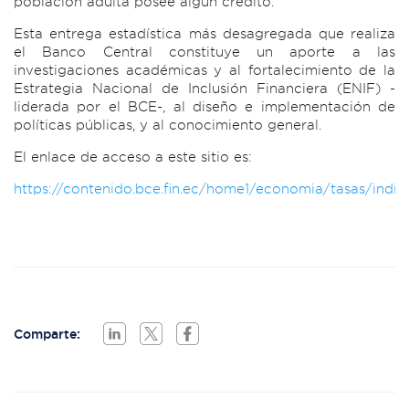
población adulta posee algún crédito.
Esta entrega estadística más desagregada que realiza
el Banco Central constituye un aporte a las
investigaciones académicas y al fortalecimiento de la
Estrategia Nacional de Inclusión Financiera (ENIF) -
liderada por el BCE-, al diseño e implementación de
políticas públicas, y al conocimiento general.
El enlace de acceso a este sitio es:
https://contenido.bce.fin.ec/home1/economia/tasas/indi
Comparte: