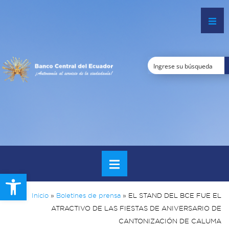
Open toolbar
Inicio
»
Boletines de prensa
»
EL STAND DEL BCE FUE EL
ATRACTIVO DE LAS FIESTAS DE ANIVERSARIO DE
CANTONIZACIÓN DE CALUMA