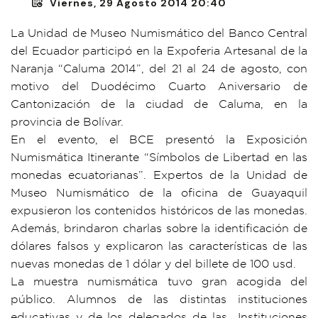
Viernes, 29 Agosto 2014 20:40
La Unidad de Museo Numismático del Banco Central
del Ecuador participó en la Expoferia Artesanal de la
Naranja “Caluma 2014”, del 21 al 24 de agosto, con
motivo del Duodécimo Cuarto Aniversario de
Cantonización de la ciudad de Caluma, en la
provincia de Bolívar.
En el evento, el BCE presentó la Exposición
Numismática Itinerante “Símbolos de Libertad en las
monedas ecuatorianas”. Expertos de la Unidad de
Museo Numismático de la oficina de Guayaquil
expusieron los contenidos históricos de las monedas.
Además, brindaron charlas sobre la identificación de
dólares falsos y explicaron las características de las
nuevas monedas de 1 dólar y del billete de 100 usd.
La muestra numismática tuvo gran acogida del
público. Alumnos de las distintas instituciones
educativas y de los delegados de las Instituciones