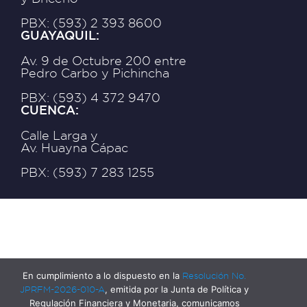
PBX: (593) 2 393 8600
GUAYAQUIL:
Av. 9 de Octubre 200 entre
Pedro Carbo y Pichincha
PBX: (593) 4 372 9470
CUENCA:
Calle Larga y
Av. Huayna Cápac
PBX: (593) 7 283 1255
En cumplimiento a lo dispuesto en la
Resolución No.
JPRFM-2026-010-A
, emitida por la Junta de Política y
Regulación Financiera y Monetaria, comunicamos