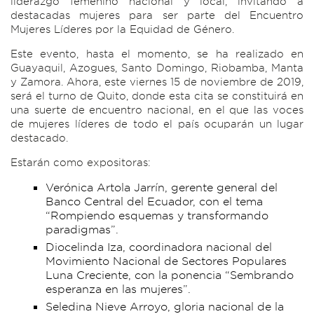
liderazgo femenino nacional y local, invitando a
destacadas mujeres para ser parte del Encuentro
Mujeres Líderes por la Equidad de Género.
Este evento, hasta el momento, se ha realizado en
Guayaquil, Azogues, Santo Domingo, Riobamba, Manta
y Zamora. Ahora, este viernes 15 de noviembre de 2019,
será el turno de Quito, donde esta cita se constituirá en
una suerte de encuentro nacional, en el que las voces
de mujeres líderes de todo el país ocuparán un lugar
destacado.
Estarán como expositoras:
Verónica Artola Jarrín, gerente general del
Banco Central del Ecuador, con el tema
“Rompiendo esquemas y transformando
paradigmas”.
Diocelinda Iza, coordinadora nacional del
Movimiento Nacional de Sectores Populares
Luna Creciente, con la ponencia “Sembrando
esperanza en las mujeres”.
Seledina Nieve Arroyo, gloria nacional de la