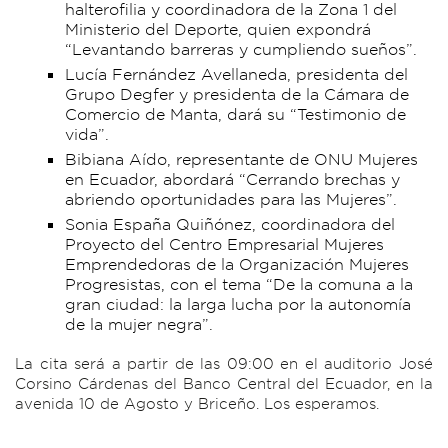
halterofilia y coordinadora de la Zona 1 del
Ministerio del Deporte, quien expondrá
“Levantando barreras y cumpliendo sueños”.
Lucía Fernández Avellaneda, presidenta del
Grupo Degfer y presidenta de la Cámara de
Comercio de Manta, dará su “Testimonio de
vida”.
Bibiana Aído, representante de ONU Mujeres
en Ecuador, abordará “Cerrando brechas y
abriendo oportunidades para las Mujeres”.
Sonia España Quiñónez, coordinadora del
Proyecto del Centro Empresarial Mujeres
Emprendedoras de la Organización Mujeres
Progresistas, con el tema “De la comuna a la
gran ciudad: la larga lucha por la autonomía
de la mujer negra”.
La cita será a partir de las 09:00 en el auditorio José
Corsino Cárdenas del Banco Central del Ecuador, en la
avenida 10 de Agosto y Briceño. Los esperamos.