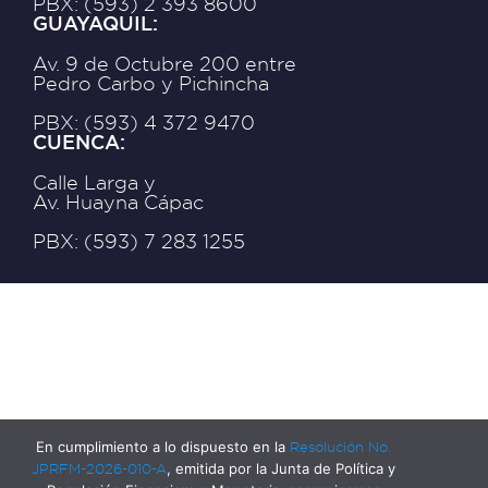
PBX: (593) 2 393 8600
GUAYAQUIL:
Av. 9 de Octubre 200 entre
Pedro Carbo y Pichincha
PBX: (593) 4 372 9470
CUENCA:
Calle Larga y
Av. Huayna Cápac
PBX: (593) 7 283 1255
En cumplimiento a lo dispuesto en la
Resolución No.
JPRFM-2026-010-A
, emitida por la Junta de Política y